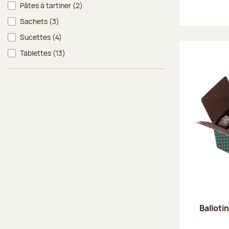
Pâtes à tartiner
(2)
Sachets
(3)
Sucettes
(4)
Tablettes
(13)
Balloti