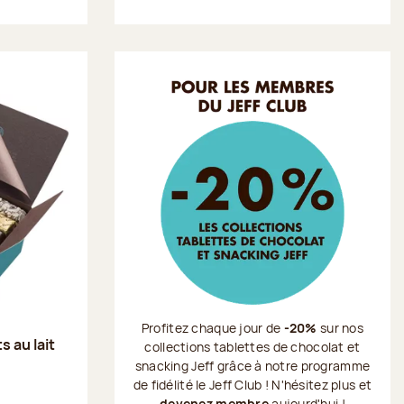
Profitez chaque jour de
-20%
sur nos
s au lait
collections tablettes de chocolat et
snacking Jeff grâce à notre programme
de fidélité le Jeff Club ! N'hésitez plus et
devenez membre
aujourd'hui !