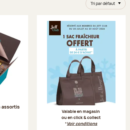
Tri par défaut
Offre Je
s assortis
Valable en magasin
ou en click & collect
*
Voir conditions