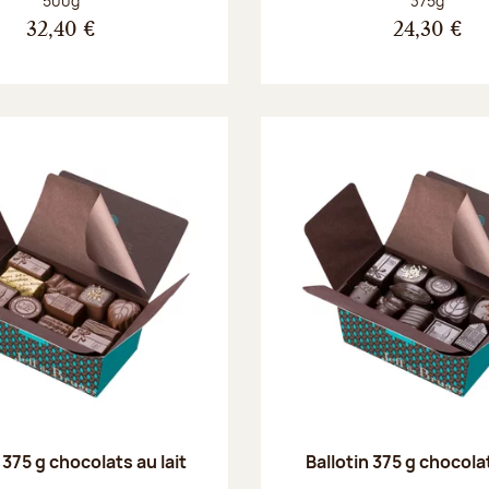
500g
375g
32,40 €
24,30 €
 375 g chocolats au lait
Ballotin 375 g chocola