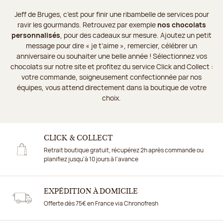
Jeff de Bruges, c’est pour finir une ribambelle de services pour
ravir les gourmands. Retrouvez par exemple
nos chocolats
personnalisés
, pour des cadeaux sur mesure. Ajoutez un petit
message pour dire « je t’aime », remercier, célébrer un
anniversaire ou souhaiter une belle année ! Sélectionnez vos
chocolats sur notre site et profitez du service Click and Collect :
votre commande, soigneusement confectionnée par nos
équipes, vous attend directement dans la boutique de votre
choix.
CLICK & COLLECT
Retrait boutique gratuit, récupérez 2h après commande ou
planifiez jusqu'à 10 jours à l'avance
EXPÉDITION À DOMICILE
Offerte dès 75€ en France via Chronofresh