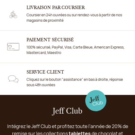
LIVRAISON PAR COURSIER
Coursier en 24h ouvrées ou sur rendez-vous à partir de nos
magasins de proximité
PAIEMENT SÉCURISÉ
100% sécurisé, PayPal, Visa, Carte Bleue, American Express,
Mastercard, Maestro
SERVICE CLIENT
Cliquez sur le bouton "assistance" en bas à droite, réponse
sous 48h ouvrées
Jeff Club
Intégrez le Jeff Club et profitez toute l'année de 20% de
remise sur les collections
tablettes
de chocolat et