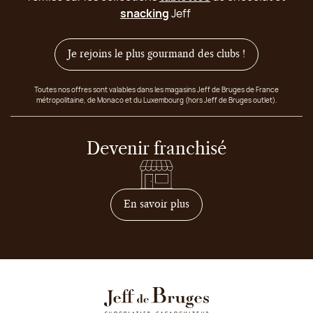
snacking
Jeff
Je rejoins le plus gourmand des clubs !
Toutes nos offres sont valables dans les magasins Jeff de Bruges de France
métropolitaine, de Monaco et du Luxembourg (hors Jeff de Bruges outlet).
Devenir franchisé
sur comment devenir franc
En savoir plus