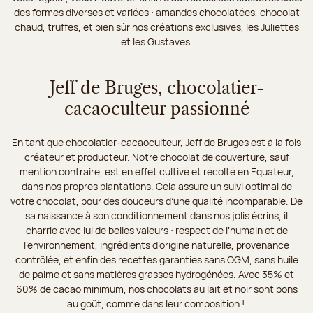
des formes diverses et variées : amandes chocolatées, chocolat
chaud, truffes, et bien sûr nos créations exclusives, les Juliettes
et les Gustaves.
Jeff de Bruges, chocolatier-
cacaoculteur passionné
En tant que chocolatier-cacaoculteur, Jeff de Bruges est à la fois
créateur et producteur. Notre chocolat de couverture, sauf
mention contraire, est en effet cultivé et récolté en Équateur,
dans nos propres plantations. Cela assure un suivi optimal de
votre chocolat, pour des douceurs d’une qualité incomparable. De
sa naissance à son conditionnement dans nos jolis écrins, il
charrie avec lui de belles valeurs : respect de l’humain et de
l’environnement, ingrédients d’origine naturelle, provenance
contrôlée, et enfin des recettes garanties sans OGM, sans huile
de palme et sans matières grasses hydrogénées. Avec 35% et
60% de cacao minimum, nos chocolats au lait et noir sont bons
au goût, comme dans leur composition !