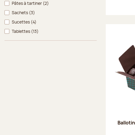
Pâtes à tartiner
(2)
Sachets
(3)
Sucettes
(4)
Tablettes
(13)
Balloti