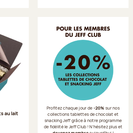
Profitez chaque jour de
-20%
sur nos
s au lait
collections tablettes de chocolat et
snacking Jeff grâce à notre programme
de fidélité le Jeff Club ! N'hésitez plus et
devenez membre
aujourd'hui !