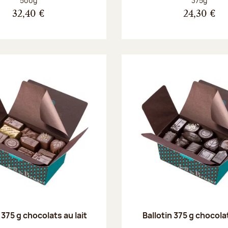
500g
375g
32,40 €
24,30 €
 375 g chocolats au lait
Ballotin 375 g chocola