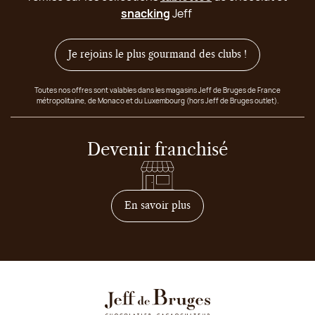
snacking
Jeff
Je rejoins le plus gourmand des clubs !
Toutes nos offres sont valables dans les magasins Jeff de Bruges de France
métropolitaine, de Monaco et du Luxembourg (hors Jeff de Bruges outlet).
Devenir franchisé
sur comment devenir franc
En savoir plus