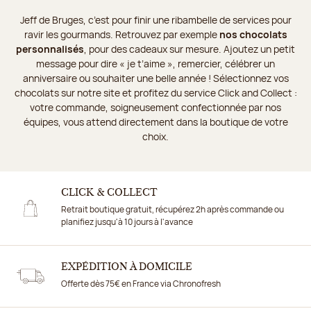
Jeff de Bruges, c’est pour finir une ribambelle de services pour
ravir les gourmands. Retrouvez par exemple
nos chocolats
personnalisés
, pour des cadeaux sur mesure. Ajoutez un petit
message pour dire « je t’aime », remercier, célébrer un
anniversaire ou souhaiter une belle année ! Sélectionnez vos
chocolats sur notre site et profitez du service Click and Collect :
votre commande, soigneusement confectionnée par nos
équipes, vous attend directement dans la boutique de votre
choix.
CLICK & COLLECT
Retrait boutique gratuit, récupérez 2h après commande ou
planifiez jusqu'à 10 jours à l'avance
EXPÉDITION À DOMICILE
Offerte dès 75€ en France via Chronofresh