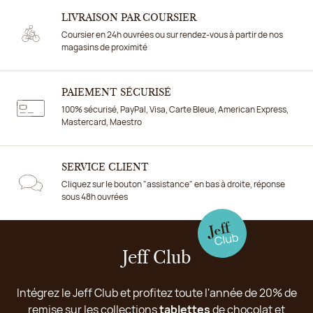
LIVRAISON PAR COURSIER
Coursier en 24h ouvrées ou sur rendez-vous à partir de nos
magasins de proximité
PAIEMENT SÉCURISÉ
100% sécurisé, PayPal, Visa, Carte Bleue, American Express,
Mastercard, Maestro
SERVICE CLIENT
Cliquez sur le bouton "assistance" en bas à droite, réponse
sous 48h ouvrées
Jeff Club
Intégrez le Jeff Club et profitez toute l'année de 20% de
remise sur les collections
tablettes
de chocolat et