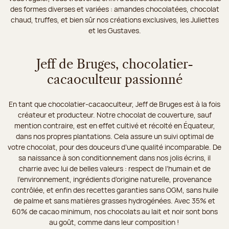
des formes diverses et variées : amandes chocolatées, chocolat
chaud, truffes, et bien sûr nos créations exclusives, les Juliettes
et les Gustaves.
Jeff de Bruges, chocolatier-
cacaoculteur passionné
En tant que chocolatier-cacaoculteur, Jeff de Bruges est à la fois
créateur et producteur. Notre chocolat de couverture, sauf
mention contraire, est en effet cultivé et récolté en Équateur,
dans nos propres plantations. Cela assure un suivi optimal de
votre chocolat, pour des douceurs d’une qualité incomparable. De
sa naissance à son conditionnement dans nos jolis écrins, il
charrie avec lui de belles valeurs : respect de l’humain et de
l’environnement, ingrédients d’origine naturelle, provenance
contrôlée, et enfin des recettes garanties sans OGM, sans huile
de palme et sans matières grasses hydrogénées. Avec 35% et
60% de cacao minimum, nos chocolats au lait et noir sont bons
au goût, comme dans leur composition !