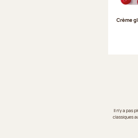
Crème gl
Il n’y a pas
classiques au