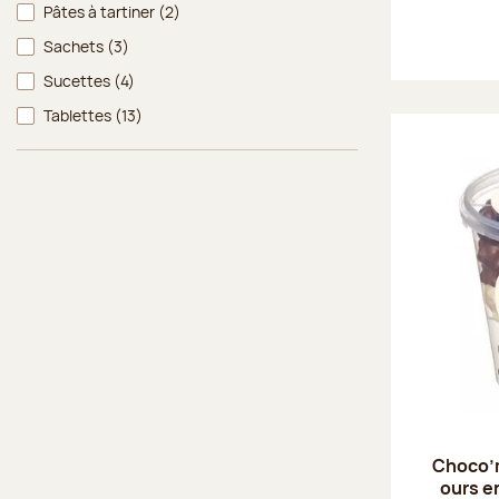
Pâtes à tartiner
(2)
Sachets
(3)
Sucettes
(4)
Tablettes
(13)
Choco’
ours e