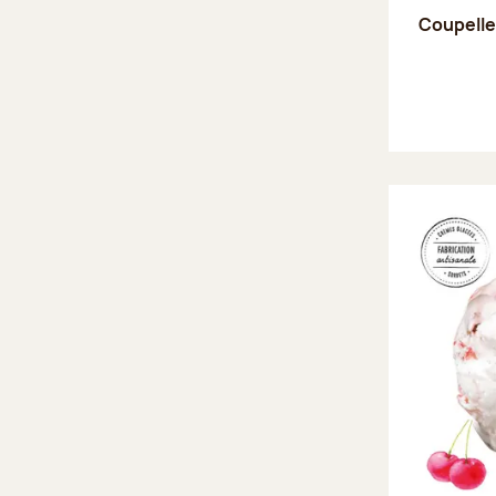
Coupell