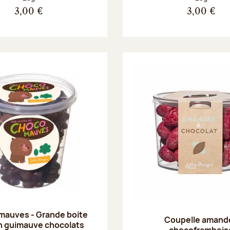
3,00 €
3,00 €
mauves - Grande boite
Coupelle amand
n guimauve chocolats
chocoframbois