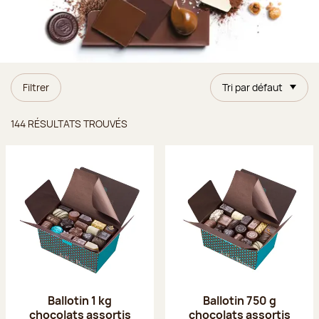
Filtrer
Tri par défaut
Résultats trouvés
144 RÉSULTATS TROUVÉS
Ballotin 1 kg
Ballotin 750 g
chocolats assortis
chocolats assortis