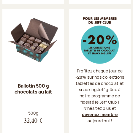
Profitez chaque jour de
-20%
sur nos collections
tablettes de chocolat et
Ballotin 500 g
snacking Jeff grâce à
chocolats au lait
notre programme de
fidélité le Jeff Club !
N'hésitez plus et
Poids net :
500g
devenez membre
aujourd'hui !
32,40 €