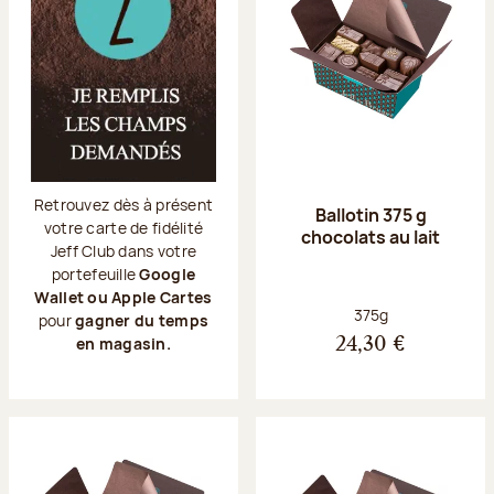
Retrouvez dès à présent
Ballotin 375 g
votre carte de fidélité
chocolats au lait
Jeff Club dans votre
portefeuille
Google
Wallet ou Apple Cartes
Poids net :
375g
pour
gagner du temps
en magasin.
24,30 €