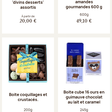
amandes
'divins desserts'
gourmandes 600 g
assortis
Poids net :
600g
À partir de
20,00 €
49,10 €
Boite cube 16 ours en
Boite coquillages et
guimauve chocolat
crustacés.
au lait et caramel
Poids net :
Poids net :
200g
245g