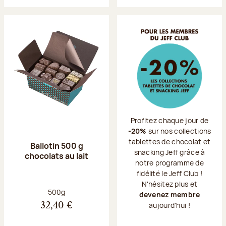
Profitez chaque jour de
-20%
sur nos collections
tablettes de chocolat et
Ballotin 500 g
snacking Jeff grâce à
chocolats au lait
notre programme de
fidélité le Jeff Club !
N'hésitez plus et
Poids net :
500g
devenez membre
aujourd'hui !
32,40 €