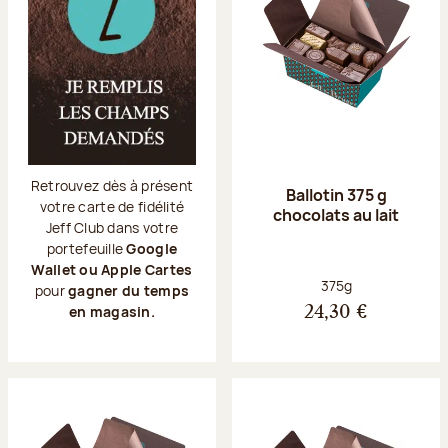
Retrouvez dès à présent
Ballotin 375 g
votre carte de fidélité
chocolats au lait
Jeff Club dans votre
portefeuille
Google
Wallet ou Apple Cartes
Poids net :
375g
pour
gagner du temps
en magasin.
24,30 €