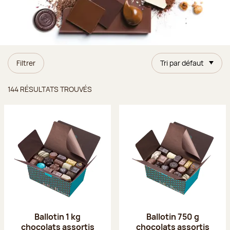
Filtrer
Tri par défaut
Résultats trouvés
144 RÉSULTATS TROUVÉS
Ballotin 1 kg
Ballotin 750 g
chocolats assortis
chocolats assortis