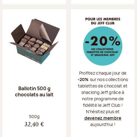
Profitez chaque jour de
-20%
sur nos collections
tablettes de chocolat et
Ballotin 500 g
snacking Jeff grâce à
chocolats au lait
notre programme de
fidélité le Jeff Club !
N'hésitez plus et
Poids net :
500g
devenez membre
aujourd'hui !
32,40 €