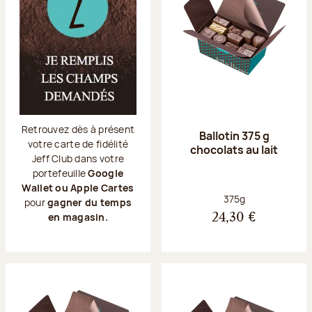
Retrouvez dès à présent
Ballotin 375 g
votre carte de fidélité
chocolats au lait
Jeff Club dans votre
portefeuille
Google
Wallet ou Apple Cartes
Poids net :
375g
pour
gagner du temps
en magasin.
24,30 €