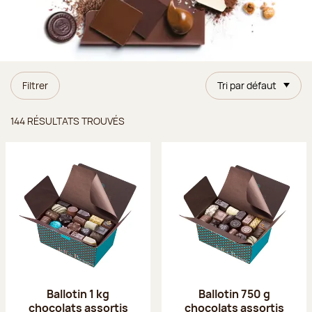
Filtrer
Tri par défaut
Résultats trouvés
144 RÉSULTATS TROUVÉS
Ballotin 1 kg
Ballotin 750 g
chocolats assortis
chocolats assortis