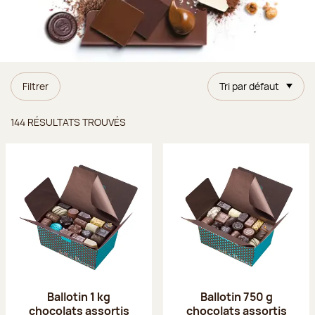
Filtrer
Tri par défaut
Résultats trouvés
144 RÉSULTATS TROUVÉS
Ballotin 1 kg
Ballotin 750 g
chocolats assortis
chocolats assortis