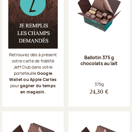
Retrouvez dès à présent
Ballotin 375 g
votre carte de fidélité
chocolats au lait
Jeff Club dans votre
portefeuille
Google
Wallet ou Apple Cartes
Poids net :
375g
pour
gagner du temps
en magasin.
24,30 €