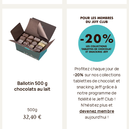
Profitez chaque jour de
-20%
sur nos collections
tablettes de chocolat et
Ballotin 500 g
snacking Jeff grâce à
chocolats au lait
notre programme de
fidélité le Jeff Club !
N'hésitez plus et
Poids net :
500g
devenez membre
aujourd'hui !
32,40 €