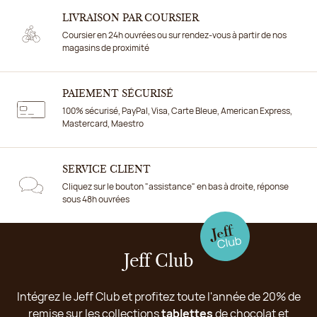
LIVRAISON PAR COURSIER
Coursier en 24h ouvrées ou sur rendez-vous à partir de nos
magasins de proximité
PAIEMENT SÉCURISÉ
100% sécurisé, PayPal, Visa, Carte Bleue, American Express,
Mastercard, Maestro
SERVICE CLIENT
Cliquez sur le bouton "assistance" en bas à droite, réponse
sous 48h ouvrées
Jeff Club
Intégrez le Jeff Club et profitez toute l'année de 20% de
remise sur les collections
tablettes
de chocolat et