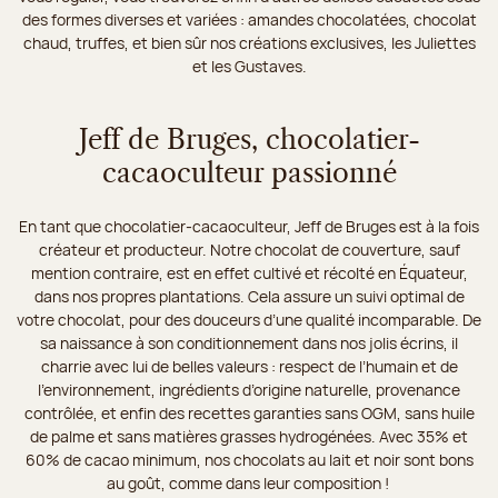
des formes diverses et variées : amandes chocolatées, chocolat
chaud, truffes, et bien sûr nos créations exclusives, les Juliettes
et les Gustaves.
Jeff de Bruges, chocolatier-
cacaoculteur passionné
En tant que chocolatier-cacaoculteur, Jeff de Bruges est à la fois
créateur et producteur. Notre chocolat de couverture, sauf
mention contraire, est en effet cultivé et récolté en Équateur,
dans nos propres plantations. Cela assure un suivi optimal de
votre chocolat, pour des douceurs d’une qualité incomparable. De
sa naissance à son conditionnement dans nos jolis écrins, il
charrie avec lui de belles valeurs : respect de l’humain et de
l’environnement, ingrédients d’origine naturelle, provenance
contrôlée, et enfin des recettes garanties sans OGM, sans huile
de palme et sans matières grasses hydrogénées. Avec 35% et
60% de cacao minimum, nos chocolats au lait et noir sont bons
au goût, comme dans leur composition !