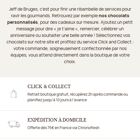
Jeff de Bruges, c’est pour finir une ribambelle de services pour
ravir les gourmands. Retrouvez par exemple
nos chocolats
personnalisés
, pour des cadeaux sur mesure. Ajoutez un petit
message pour dire « je t’aime », remercier, célébrer un
anniversaire ou souhaiter une belle année ! Sélectionnez vos
chocolats sur notre site et profitez du service Click and Collect :
votre commande, soigneusement confectionnée par nos
équipes, vous attend directement dans la boutique de votre
choix.
CLICK & COLLECT
Retrait boutique gratuit, récupérez 2h après commande ou
planifiez jusqu'à 10 jours à l'avance
EXPÉDITION À DOMICILE
Offerte dès 75€ en France via Chronofresh