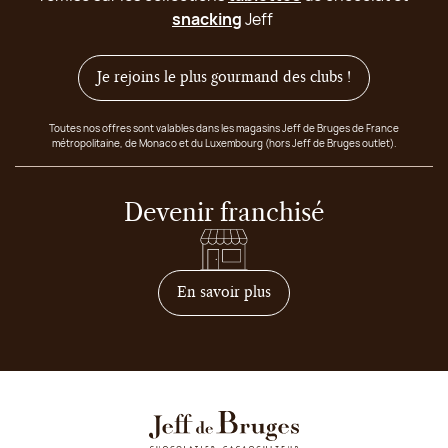
snacking
Jeff
Je rejoins le plus gourmand des clubs !
Toutes nos offres sont valables dans les magasins Jeff de Bruges de France
métropolitaine, de Monaco et du Luxembourg (hors Jeff de Bruges outlet).
Devenir franchisé
sur comment devenir franc
En savoir plus