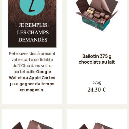
Retrouvez dès à présent
Ballotin 375 g
votre carte de fidélité
chocolats au lait
Jeff Club dans votre
portefeuille
Google
Wallet ou Apple Cartes
Poids net :
375g
pour
gagner du temps
en magasin.
24,30 €