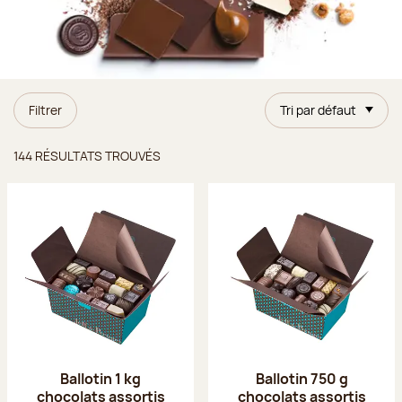
Filtrer
Tri par défaut
Résultats trouvés
144 RÉSULTATS TROUVÉS
Ballotin 1 kg
Ballotin 750 g
chocolats assortis
chocolats assortis