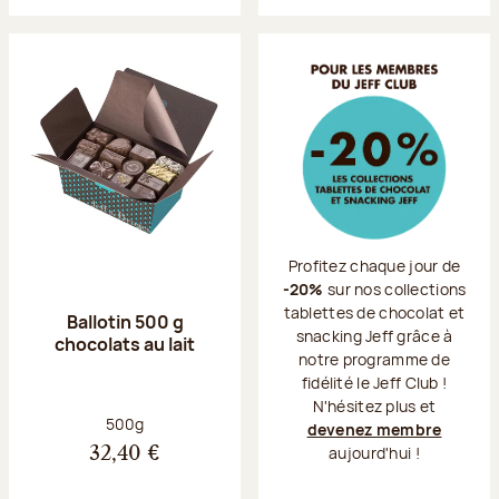
Profitez chaque jour de
-20%
sur nos collections
tablettes de chocolat et
Ballotin 500 g
snacking Jeff grâce à
chocolats au lait
notre programme de
fidélité le Jeff Club !
N'hésitez plus et
Poids net :
500g
devenez membre
aujourd'hui !
32,40 €