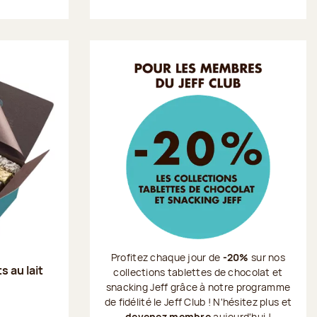
Profitez chaque jour de
-20%
sur nos
s au lait
collections tablettes de chocolat et
snacking Jeff grâce à notre programme
de fidélité le Jeff Club ! N'hésitez plus et
devenez membre
aujourd'hui !