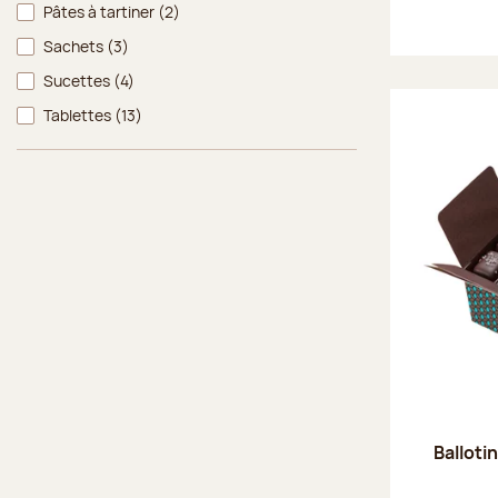
Pâtes à tartiner
(2)
Sachets
(3)
Sucettes
(4)
Tablettes
(13)
Balloti