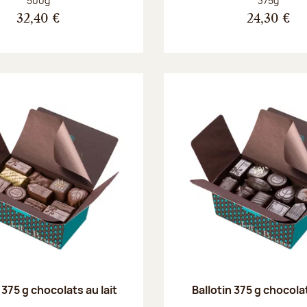
500g
375g
32,40 €
24,30 €
 375 g chocolats au lait
Ballotin 375 g chocola