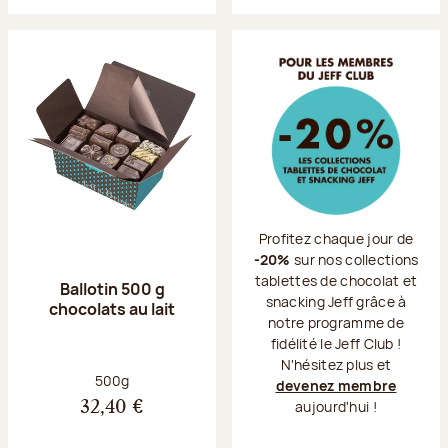
Profitez chaque jour de
-20%
sur nos collections
tablettes de chocolat et
Ballotin 500 g
snacking Jeff grâce à
chocolats au lait
notre programme de
fidélité le Jeff Club !
N'hésitez plus et
Poids net :
500g
devenez membre
aujourd'hui !
32,40 €