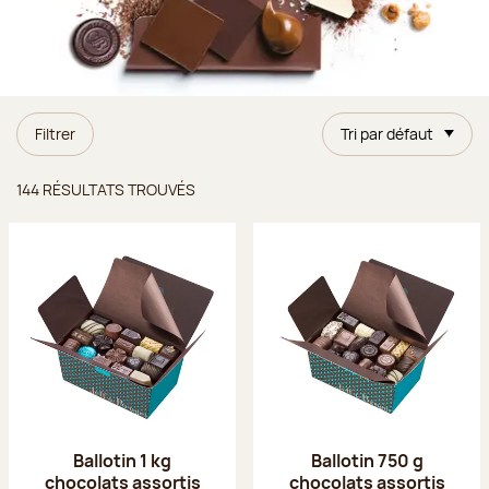
Filtrer
Tri par défaut
Résultats trouvés
144 RÉSULTATS TROUVÉS
Ballotin 1 kg
Ballotin 750 g
chocolats assortis
chocolats assortis