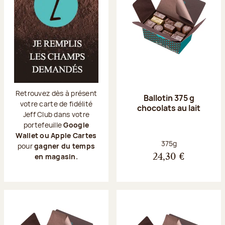
Retrouvez dès à présent
Ballotin 375 g
votre carte de fidélité
chocolats au lait
Jeff Club dans votre
portefeuille
Google
Wallet ou Apple Cartes
Poids net :
375g
pour
gagner du temps
en magasin.
24,30 €