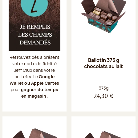
Retrouvez dès à présent
Ballotin 375 g
votre carte de fidélité
chocolats au lait
Jeff Club dans votre
portefeuille
Google
Wallet ou Apple Cartes
Poids net :
375g
pour
gagner du temps
en magasin.
24,30 €