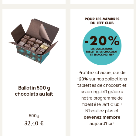
Profitez chaque jour de
-20%
sur nos collections
tablettes de chocolat et
Ballotin 500 g
snacking Jeff grâce à
chocolats au lait
notre programme de
fidélité le Jeff Club !
N'hésitez plus et
Poids net :
500g
devenez membre
aujourd'hui !
32,40 €