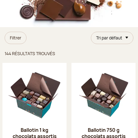
Filtrer
Tri par défaut
Résultats trouvés
144 RÉSULTATS TROUVÉS
Ballotin 1 kg
Ballotin 750 g
chocolats assortis
chocolats assortis