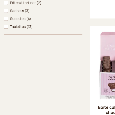
Pâtes à tartiner
(2)
Sachets
(3)
Sucettes
(4)
Tablettes
(13)
Boite cu
choco