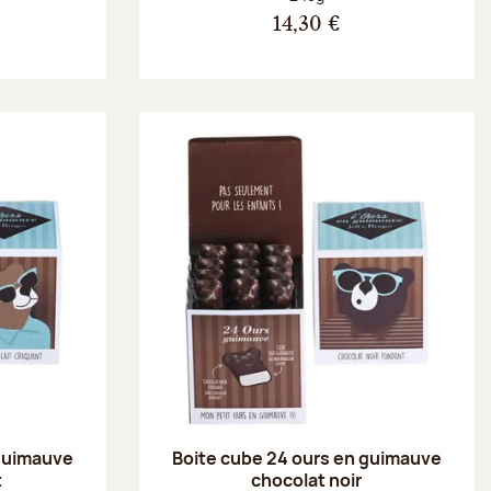
14,30 €
 guimauve
Boite cube 24 ours en guimauve
t
chocolat noir