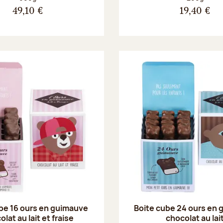
49,10 €
19,40 €
be 16 ours en guimauve
Boite cube 24 ours en
lat au lait et fraise
chocolat au lai