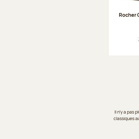
Rocher C
Il n’y a pas
classiques au