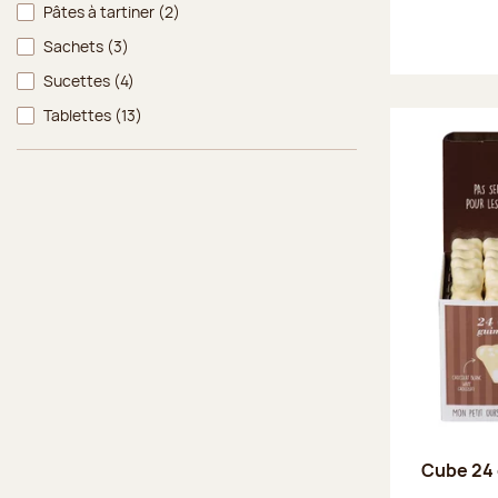
Pâtes à tartiner
(2)
Sachets
(3)
Sucettes
(4)
Tablettes
(13)
Cube 24 