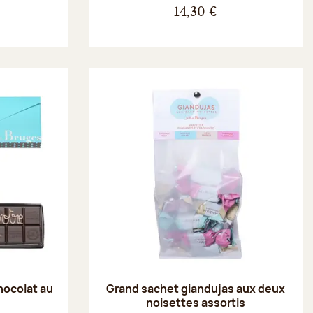
14,30 €
hocolat au
Grand sachet giandujas aux deux
noisettes assortis