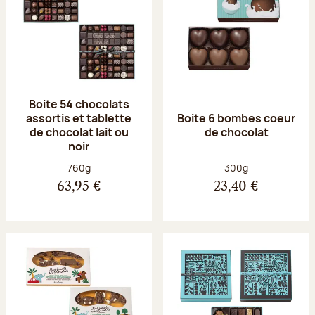
Boite 54 chocolats
assortis et tablette
Boite 6 bombes coeur
de chocolat lait ou
de chocolat
noir
Poids net :
Poids net :
760g
300g
63,95 €
23,40 €