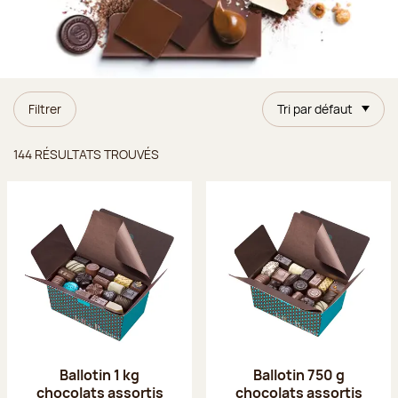
Filtrer
Tri par défaut
Résultats trouvés
144 RÉSULTATS TROUVÉS
Ballotin 1 kg
Ballotin 750 g
chocolats assortis
chocolats assortis