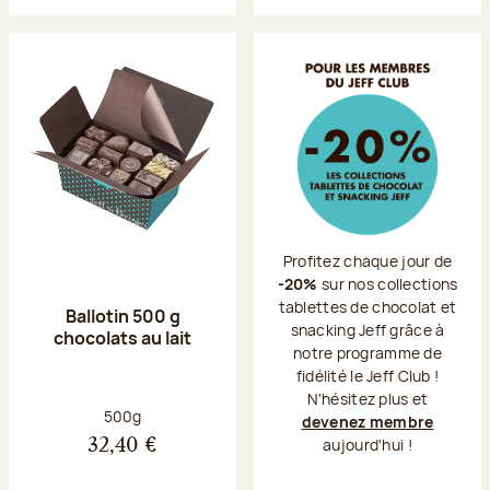
Profitez chaque jour de
-20%
sur nos collections
tablettes de chocolat et
Ballotin 500 g
snacking Jeff grâce à
chocolats au lait
notre programme de
fidélité le Jeff Club !
N'hésitez plus et
Poids net :
500g
devenez membre
aujourd'hui !
32,40 €