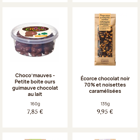
Choco’mauves -
Écorce chocolat noir
Petite boite ours
70% et noisettes
guimauve chocolat
caramélisées
au lait
Poids net :
Poids net :
160g
135g
7,85 €
9,95 €