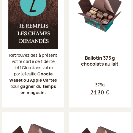
Retrouvez dès à présent
Ballotin 375 g
votre carte de fidélité
chocolats au lait
Jeff Club dans votre
portefeuille
Google
Wallet ou Apple Cartes
Poids net :
375g
pour
gagner du temps
en magasin.
24,30 €