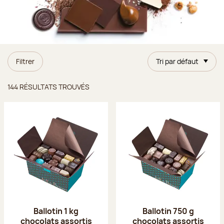
Filtrer
Tri par défaut
Résultats trouvés
144 RÉSULTATS TROUVÉS
Ballotin 1 kg
Ballotin 750 g
chocolats assortis
chocolats assortis