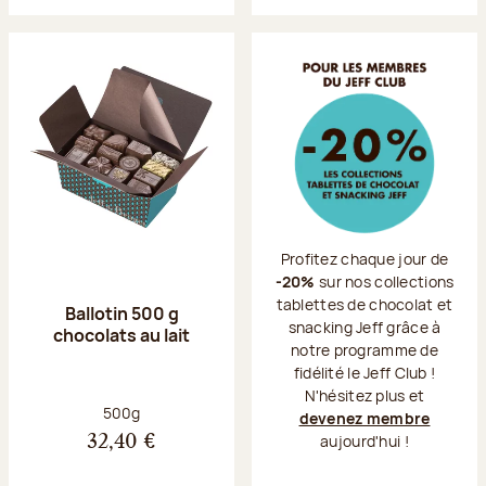
Profitez chaque jour de
-20%
sur nos collections
tablettes de chocolat et
Ballotin 500 g
snacking Jeff grâce à
chocolats au lait
notre programme de
fidélité le Jeff Club !
N'hésitez plus et
Poids net :
500g
devenez membre
aujourd'hui !
32,40 €