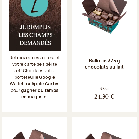
Retrouvez dès à présent
Ballotin 375 g
votre carte de fidélité
chocolats au lait
Jeff Club dans votre
portefeuille
Google
Wallet ou Apple Cartes
Poids net :
375g
pour
gagner du temps
en magasin.
24,30 €