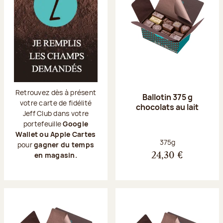
Retrouvez dès à présent
Ballotin 375 g
votre carte de fidélité
chocolats au lait
Jeff Club dans votre
portefeuille
Google
Wallet ou Apple Cartes
Poids net :
375g
pour
gagner du temps
en magasin.
24,30 €