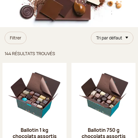
Filtrer
Tri par défaut
Résultats trouvés
144 RÉSULTATS TROUVÉS
Ballotin 1 kg
Ballotin 750 g
chocolats assortis
chocolats assortis