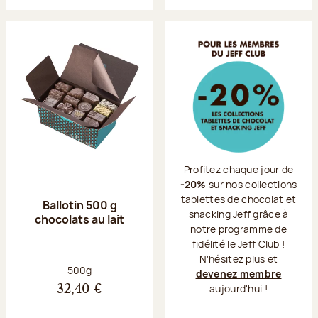
Profitez chaque jour de
-20%
sur nos collections
tablettes de chocolat et
Ballotin 500 g
snacking Jeff grâce à
chocolats au lait
notre programme de
fidélité le Jeff Club !
N'hésitez plus et
Poids net :
500g
devenez membre
aujourd'hui !
32,40 €