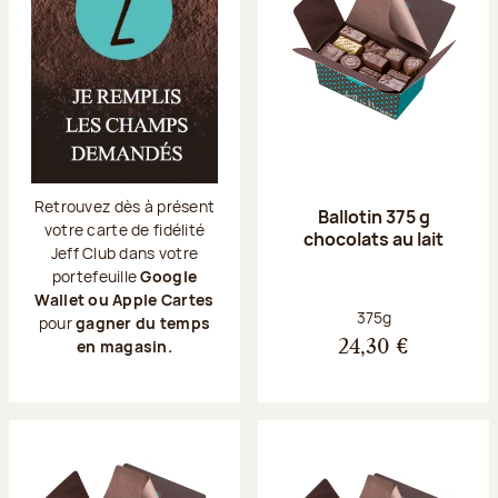
Retrouvez dès à présent
Ballotin 375 g
votre carte de fidélité
chocolats au lait
Jeff Club dans votre
portefeuille
Google
Wallet ou Apple Cartes
Poids net :
375g
pour
gagner du temps
en magasin.
24,30 €