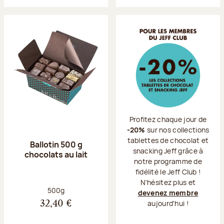
Profitez chaque jour de
-20%
sur nos collections
tablettes de chocolat et
Ballotin 500 g
snacking Jeff grâce à
chocolats au lait
notre programme de
fidélité le Jeff Club !
N'hésitez plus et
Poids net :
500g
devenez membre
aujourd'hui !
32,40 €