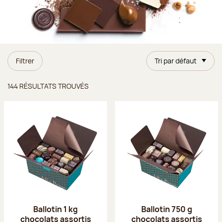
Filtrer
Tri par défaut
Résultats trouvés
144 RÉSULTATS TROUVÉS
Ballotin 1 kg
Ballotin 750 g
chocolats assortis
chocolats assortis