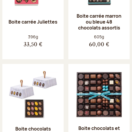
Boite carrée marron
Boite carrée Juliettes
ou bleue 48
chocolats assortis
Poids net :
Poids net :
396g
605g
33,50 €
60,00 €
Boite chocolats et
Boite chocolats