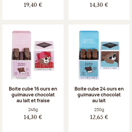
19,40 €
14,30 €
Boite cube 16 ours en
Boite cube 24 ours en
guimauve chocolat
guimauve chocolat
au lait et fraise
au lait
Poids net :
Poids net :
245g
230g
14,30 €
12,65 €