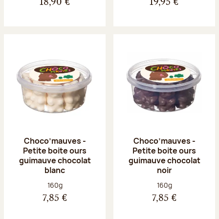
18,90 €
19,95 €
Choco’mauves -
Choco’mauves -
Petite boite ours
Petite boite ours
guimauve chocolat
guimauve chocolat
blanc
noir
Poids net :
Poids net :
160g
160g
7,85 €
7,85 €