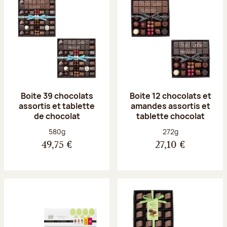
Boite 39 chocolats
Boite 12 chocolats et
assortis et tablette
amandes assortis et
de chocolat
tablette chocolat
Poids net :
Poids net :
580g
272g
49,75 €
27,10 €