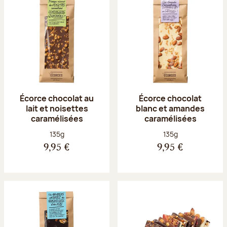
Écorce chocolat au
Écorce chocolat
lait et noisettes
blanc et amandes
caramélisées
caramélisées
Poids net :
Poids net :
135g
135g
9,95 €
9,95 €