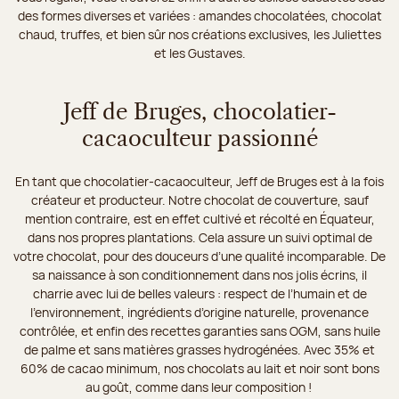
des formes diverses et variées : amandes chocolatées, chocolat
chaud, truffes, et bien sûr nos créations exclusives, les Juliettes
et les Gustaves.
Jeff de Bruges, chocolatier-
cacaoculteur passionné
En tant que chocolatier-cacaoculteur, Jeff de Bruges est à la fois
créateur et producteur. Notre chocolat de couverture, sauf
mention contraire, est en effet cultivé et récolté en Équateur,
dans nos propres plantations. Cela assure un suivi optimal de
votre chocolat, pour des douceurs d’une qualité incomparable. De
sa naissance à son conditionnement dans nos jolis écrins, il
charrie avec lui de belles valeurs : respect de l’humain et de
l’environnement, ingrédients d’origine naturelle, provenance
contrôlée, et enfin des recettes garanties sans OGM, sans huile
de palme et sans matières grasses hydrogénées. Avec 35% et
60% de cacao minimum, nos chocolats au lait et noir sont bons
au goût, comme dans leur composition !