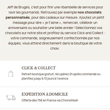
Jeff de Bruges, c’est pour finir une ribambelle de services pour
ravir les gourmands. Retrouvez par exemple
nos chocolats
personnalisés
, pour des cadeaux sur mesure. Ajoutez un petit
message pour dire « je t’aime », remercier, célébrer un
anniversaire ou souhaiter une belle année ! Sélectionnez vos
chocolats sur notre site et profitez du service Click and Collect :
votre commande, soigneusement confectionnée par nos
équipes, vous attend directement dans la boutique de votre
choix.
CLICK & COLLECT
Retrait boutique gratuit, récupérez 2h après commande ou
planifiez jusqu'à 10 jours à l'avance
EXPÉDITION À DOMICILE
Offerte dès 75€ en France via Chronofresh