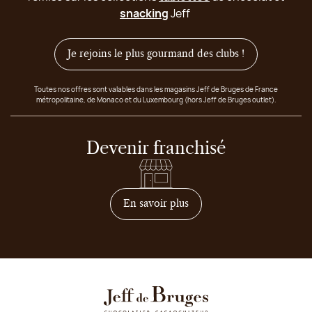
snacking
Jeff
Je rejoins le plus gourmand des clubs !
Toutes nos offres sont valables dans les magasins Jeff de Bruges de France
métropolitaine, de Monaco et du Luxembourg (hors Jeff de Bruges outlet).
Devenir franchisé
sur comment devenir franc
En savoir plus