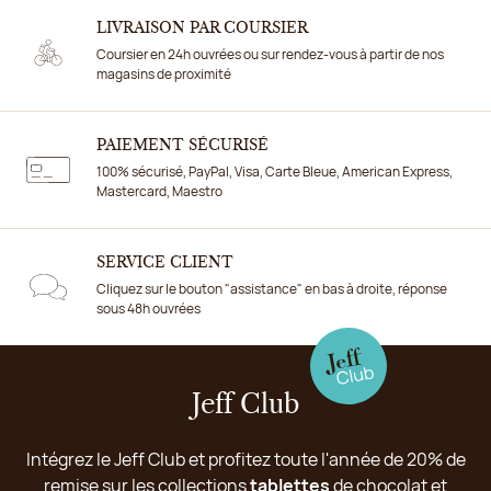
LIVRAISON PAR COURSIER
Coursier en 24h ouvrées ou sur rendez-vous à partir de nos
magasins de proximité
PAIEMENT SÉCURISÉ
100% sécurisé, PayPal, Visa, Carte Bleue, American Express,
Mastercard, Maestro
SERVICE CLIENT
Cliquez sur le bouton "assistance" en bas à droite, réponse
sous 48h ouvrées
Jeff Club
Intégrez le Jeff Club et profitez toute l'année de 20% de
remise sur les collections
tablettes
de chocolat et