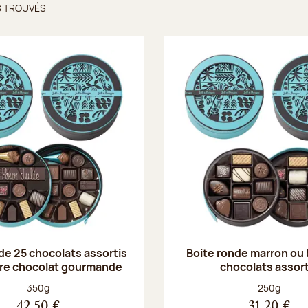
S TROUVÉS
ts trouvés
de 25 chocolats assortis
Boite ronde marron ou
rre chocolat gourmande
chocolats assort
Poids net :
Poids net :
350g
250g
42,50 €
31,20 €