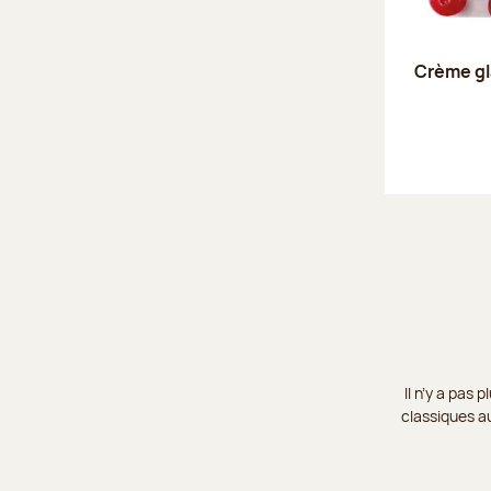
Crème gl
Il n’y a pas
classiques au