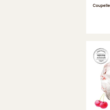
Coupell