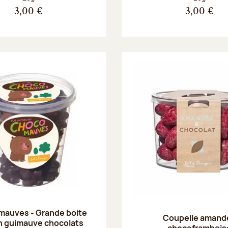
3,00 €
3,00 €
mauves - Grande boite
Coupelle amand
n guimauve chocolats
chocoframbois