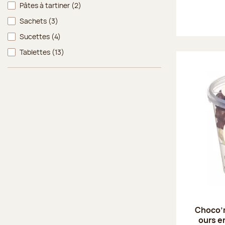
Pâtes à tartiner
(2)
Sachets
(3)
Sucettes
(4)
Tablettes
(13)
Choco’
ours e