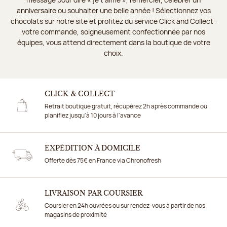
anniversaire ou souhaiter une belle année ! Sélectionnez vos
chocolats sur notre site et profitez du service Click and Collect :
votre commande, soigneusement confectionnée par nos
équipes, vous attend directement dans la boutique de votre
choix.
CLICK & COLLECT
Retrait boutique gratuit, récupérez 2h après commande ou
planifiez jusqu'à 10 jours à l'avance
EXPÉDITION À DOMICILE
Offerte dès 75€ en France via Chronofresh
LIVRAISON PAR COURSIER
Coursier en 24h ouvrées ou sur rendez-vous à partir de nos
magasins de proximité