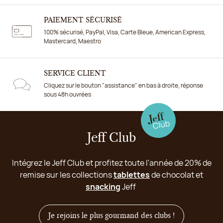
PAIEMENT SÉCURISÉ
100% sécurisé, PayPal, Visa, Carte Bleue, American Express,
Mastercard, Maestro
SERVICE CLIENT
Cliquez sur le bouton "assistance" en bas à droite, réponse
sous 48h ouvrées
Jeff Club
Intégrez le Jeff Club et profitez toute l'année de 20% de
remise sur les collections
tablettes
de chocolat et
snacking
Jeff
Je rejoins le plus gourmand des clubs !