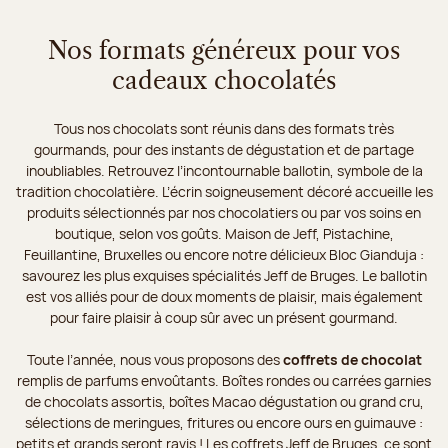
Nos formats généreux pour vos
cadeaux chocolatés
Tous nos chocolats sont réunis dans des formats très
gourmands, pour des instants de dégustation et de partage
inoubliables. Retrouvez l’incontournable ballotin, symbole de la
tradition chocolatière. L’écrin soigneusement décoré accueille les
produits sélectionnés par nos chocolatiers ou par vos soins en
boutique, selon vos goûts. Maison de Jeff, Pistachine,
Feuillantine, Bruxelles ou encore notre délicieux Bloc Gianduja :
savourez les plus exquises spécialités Jeff de Bruges. Le ballotin
est vos alliés pour de doux moments de plaisir, mais également
pour faire plaisir à coup sûr avec un présent gourmand.
Toute l’année, nous vous proposons des
coffrets de chocolat
remplis de parfums envoûtants. Boîtes rondes ou carrées garnies
de chocolats assortis, boîtes Macao dégustation ou grand cru,
sélections de meringues, fritures ou encore ours en guimauve :
petits et grands seront ravis ! Les coffrets Jeff de Bruges, ce sont