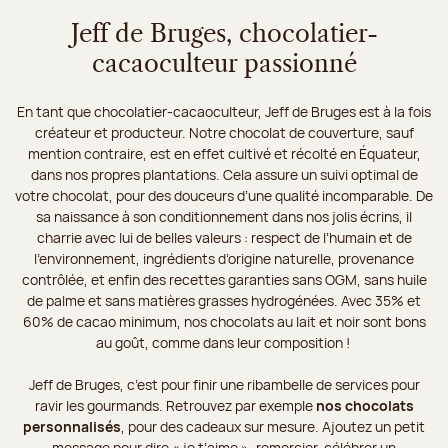
Jeff de Bruges, chocolatier-
cacaoculteur passionné
En tant que chocolatier-cacaoculteur, Jeff de Bruges est à la fois
créateur et producteur. Notre chocolat de couverture, sauf
mention contraire, est en effet cultivé et récolté en Équateur,
dans nos propres plantations. Cela assure un suivi optimal de
votre chocolat, pour des douceurs d’une qualité incomparable. De
sa naissance à son conditionnement dans nos jolis écrins, il
charrie avec lui de belles valeurs : respect de l’humain et de
l’environnement, ingrédients d’origine naturelle, provenance
contrôlée, et enfin des recettes garanties sans OGM, sans huile
de palme et sans matières grasses hydrogénées. Avec 35% et
60% de cacao minimum, nos chocolats au lait et noir sont bons
au goût, comme dans leur composition !
Jeff de Bruges, c’est pour finir une ribambelle de services pour
ravir les gourmands. Retrouvez par exemple
nos chocolats
personnalisés
, pour des cadeaux sur mesure. Ajoutez un petit
message pour dire « je t’aime », remercier, célébrer un