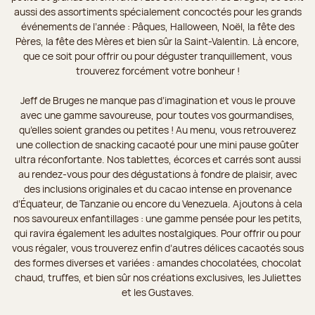
aussi des assortiments spécialement concoctés pour les grands
événements de l’année : Pâques, Halloween, Noël, la fête des
Pères, la fête des Mères et bien sûr la Saint-Valentin. Là encore,
que ce soit pour offrir ou pour déguster tranquillement, vous
trouverez forcément votre bonheur !
Jeff de Bruges ne manque pas d’imagination et vous le prouve
avec une gamme savoureuse, pour toutes vos gourmandises,
qu’elles soient grandes ou petites ! Au menu, vous retrouverez
une collection de snacking cacaoté pour une mini pause goûter
ultra réconfortante. Nos tablettes, écorces et carrés sont aussi
au rendez-vous pour des dégustations à fondre de plaisir, avec
des inclusions originales et du cacao intense en provenance
d’Équateur, de Tanzanie ou encore du Venezuela. Ajoutons à cela
nos savoureux enfantillages : une gamme pensée pour les petits,
qui ravira également les adultes nostalgiques. Pour offrir ou pour
vous régaler, vous trouverez enfin d’autres délices cacaotés sous
des formes diverses et variées : amandes chocolatées, chocolat
chaud, truffes, et bien sûr nos créations exclusives, les Juliettes
et les Gustaves.