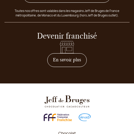
Toutes nos offres sont valables dans les magasins Jeff de Bruges de France
métropolitaine, de Monaco et du Luxembourg (hors Jeff de Bruges outlet).
Devenir franchisé
sur comment devenir franc
En savoir plus
Chocolat