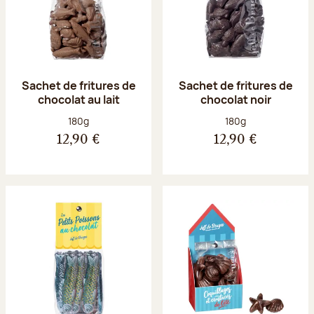
Sachet de fritures de
Sachet de fritures de
chocolat au lait
chocolat noir
Poids net :
Poids net :
180g
180g
12,90 €
12,90 €