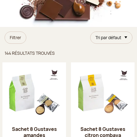
Filtrer
Tri par défaut
Résultats trouvés
144 RÉSULTATS TROUVÉS
Sachet 8 Gustaves
Sachet 8 Gustaves
amandes
citron combava