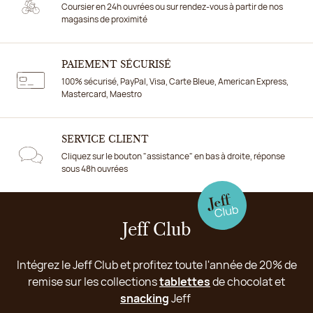
Coursier en 24h ouvrées ou sur rendez-vous à partir de nos
magasins de proximité
PAIEMENT SÉCURISÉ
100% sécurisé, PayPal, Visa, Carte Bleue, American Express,
Mastercard, Maestro
SERVICE CLIENT
Cliquez sur le bouton "assistance" en bas à droite, réponse
sous 48h ouvrées
Jeff Club
Intégrez le Jeff Club et profitez toute l'année de 20% de
remise sur les collections
tablettes
de chocolat et
snacking
Jeff