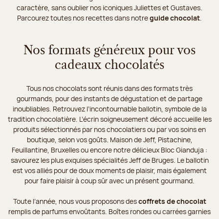
caractère, sans oublier nos iconiques Juliettes et Gustaves.
Parcourez toutes nos recettes dans notre
guide chocolat
.
Nos formats généreux pour vos
cadeaux chocolatés
Tous nos chocolats sont réunis dans des formats très
gourmands, pour des instants de dégustation et de partage
inoubliables. Retrouvez l’incontournable ballotin, symbole de la
tradition chocolatière. L’écrin soigneusement décoré accueille les
produits sélectionnés par nos chocolatiers ou par vos soins en
boutique, selon vos goûts. Maison de Jeff, Pistachine,
Feuillantine, Bruxelles ou encore notre délicieux Bloc Gianduja :
savourez les plus exquises spécialités Jeff de Bruges. Le ballotin
est vos alliés pour de doux moments de plaisir, mais également
pour faire plaisir à coup sûr avec un présent gourmand.
Toute l’année, nous vous proposons des
coffrets de chocolat
remplis de parfums envoûtants. Boîtes rondes ou carrées garnies