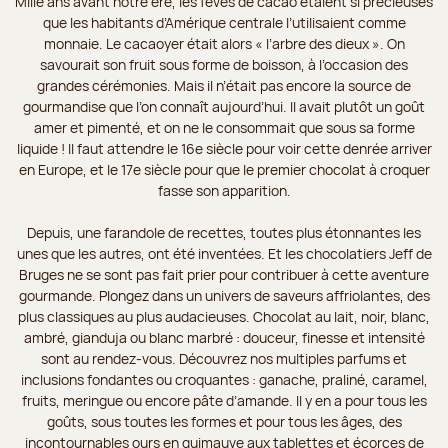
Mille ans avant notre ère, les fèves de cacao étaient si précieuses
que les habitants d’Amérique centrale l’utilisaient comme
monnaie. Le cacaoyer était alors « l’arbre des dieux ». On
savourait son fruit sous forme de boisson, à l’occasion des
grandes cérémonies. Mais il n’était pas encore la source de
gourmandise que l’on connaît aujourd’hui. Il avait plutôt un goût
amer et pimenté, et on ne le consommait que sous sa forme
liquide ! Il faut attendre le 16e siècle pour voir cette denrée arriver
en Europe, et le 17e siècle pour que le premier chocolat à croquer
fasse son apparition.
Depuis, une farandole de recettes, toutes plus étonnantes les
unes que les autres, ont été inventées. Et les chocolatiers Jeff de
Bruges ne se sont pas fait prier pour contribuer à cette aventure
gourmande. Plongez dans un univers de saveurs affriolantes, des
plus classiques au plus audacieuses. Chocolat au lait, noir, blanc,
ambré, gianduja ou blanc marbré : douceur, finesse et intensité
sont au rendez-vous. Découvrez nos multiples parfums et
inclusions fondantes ou croquantes : ganache, praliné, caramel,
fruits, meringue ou encore pâte d’amande. Il y en a pour tous les
goûts, sous toutes les formes et pour tous les âges, des
incontournables ours en guimauve aux tablettes et écorces de