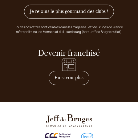
Je rejoins le plus gourmand des clubs !
Toutes nos offres sont valables dans les magasins Jeff de Bruges de France
métropolitaine, de Monaco et du Luxembourg (hors Jeff de Bruges outlet).
Devenir franchisé
sur comment devenir franc
En savoir plus