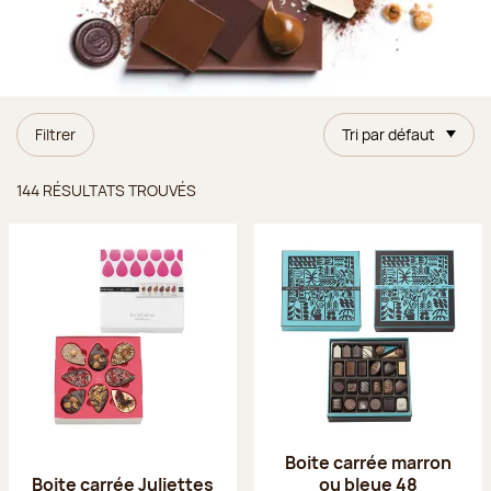
Filtrer
Tri par défaut
Résultats trouvés
144 RÉSULTATS TROUVÉS
Boite carrée marron
Boite carrée Juliettes
ou bleue 48