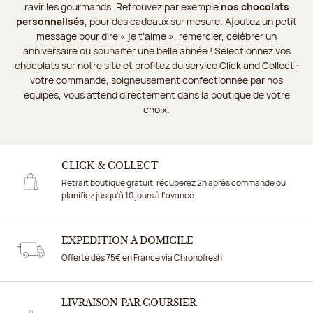
ravir les gourmands. Retrouvez par exemple
nos chocolats
personnalisés
, pour des cadeaux sur mesure. Ajoutez un petit
message pour dire « je t’aime », remercier, célébrer un
anniversaire ou souhaiter une belle année ! Sélectionnez vos
chocolats sur notre site et profitez du service Click and Collect :
votre commande, soigneusement confectionnée par nos
équipes, vous attend directement dans la boutique de votre
choix.
CLICK & COLLECT
Retrait boutique gratuit, récupérez 2h après commande ou
planifiez jusqu'à 10 jours à l'avance
EXPÉDITION À DOMICILE
Offerte dès 75€ en France via Chronofresh
LIVRAISON PAR COURSIER