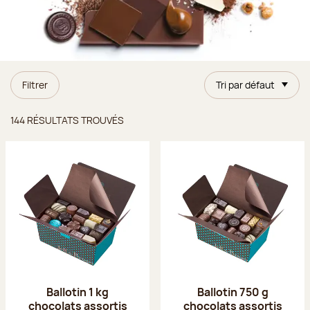
Filtrer
Tri par défaut
Résultats trouvés
144 RÉSULTATS TROUVÉS
Ballotin 1 kg
Ballotin 750 g
chocolats assortis
chocolats assortis