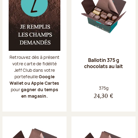
Retrouvez dès à présent
Ballotin 375 g
votre carte de fidélité
chocolats au lait
Jeff Club dans votre
portefeuille
Google
Wallet ou Apple Cartes
Poids net :
375g
pour
gagner du temps
en magasin.
24,30 €