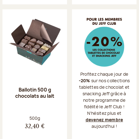
Profitez chaque jour de
-20%
sur nos collections
tablettes de chocolat et
Ballotin 500 g
snacking Jeff grâce à
chocolats au lait
notre programme de
fidélité le Jeff Club !
N'hésitez plus et
Poids net :
500g
devenez membre
aujourd'hui !
32,40 €