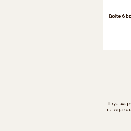
Boite 6 b
Il n’y a pas
classiques au