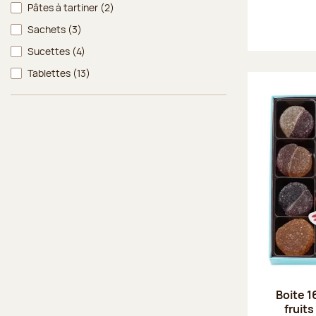
Pâtes à tartiner
(2)
Sachets
(3)
Sucettes
(4)
Tablettes
(13)
Boite 1
fruits