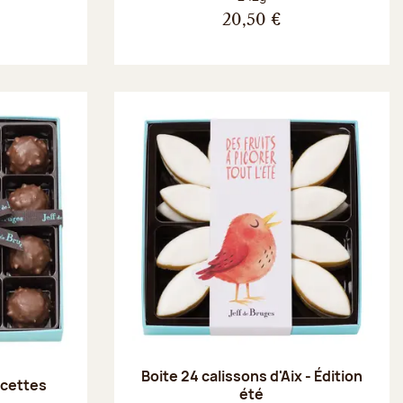
20,50 €
Boite 24 calissons d'Aix - Édition
recettes
été