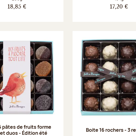
18,85 €
17,20 €
6 pâtes de fruits forme
Boite 16 rochers - 3 
 et duos - Édition été