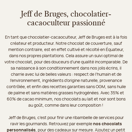
Jeff de Bruges, chocolatier-
cacaoculteur passionné
En tant que chocolatier-cacaoculteur, Jeff de Bruges est à la fois
créateur et producteur. Notre chocolat de couverture, sauf
mention contraire, est en effet cultivé et récolté en Équateur,
dans nos propres plantations. Cela assure un suivi optimal de
votre chocolat, pour des douceurs d’une qualité incomparable. De
sa naissance à son conditionnement dans nos jolis écrins, il
charrie avec lui de belles valeurs : respect de l’humain et de
l’environnement, ingrédients d’origine naturelle, provenance
contrôlée, et enfin des recettes garanties sans OGM, sans huile
de palme et sans matières grasses hydrogénées. Avec 35% et
60% de cacao minimum, nos chocolats au lait et noir sont bons
au goût, comme dans leur composition !
Jeff de Bruges, c’est pour finir une ribambelle de services pour
ravir les gourmands. Retrouvez par exemple
nos chocolats
personnalisés
, pour des cadeaux sur mesure. Ajoutez un petit