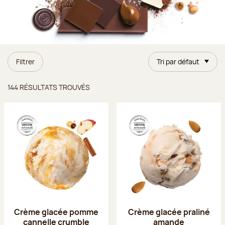
Filtrer
Tri par défaut
Résultats trouvés
144 RÉSULTATS TROUVÉS
Crème glacée pomme
Crème glacée praliné
cannelle crumble
amande