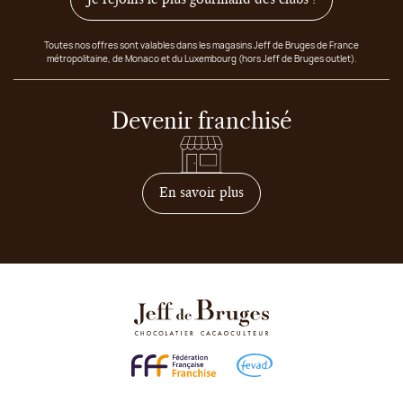
Toutes nos offres sont valables dans les magasins Jeff de Bruges de France
métropolitaine, de Monaco et du Luxembourg (hors Jeff de Bruges outlet).
Devenir franchisé
sur comment devenir franc
En savoir plus