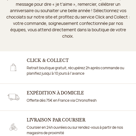
message pour dire « je t’aime », remercier, célébrer un
anniversaire ou souhaiter une belle année ! Sélectionnez vos
chocolats sur notre site et profitez du service Click and Collect :
votre commande, soigneusement confectionnée par nos
équipes, vous attend directement dans la boutique de votre
choix.
CLICK & COLLECT
Retrait boutique gratuit, récupérez 2h après commande ou
planifiez jusqu'à 10 jours à l'avance
EXPÉDITION À DOMICILE
Offerte dès 75€ en France via Chronofresh
LIVRAISON PAR COURSIER
Coursier en 24h ouvrées ou sur rendez-vous à partir de nos
magasins de proximité