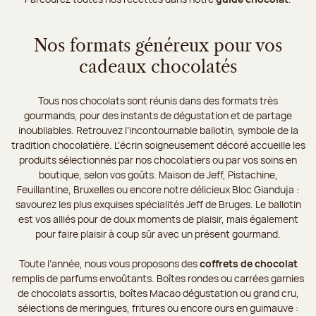
Nos formats généreux pour vos
cadeaux chocolatés
Tous nos chocolats sont réunis dans des formats très
gourmands, pour des instants de dégustation et de partage
inoubliables. Retrouvez l’incontournable ballotin, symbole de la
tradition chocolatière. L’écrin soigneusement décoré accueille les
produits sélectionnés par nos chocolatiers ou par vos soins en
boutique, selon vos goûts. Maison de Jeff, Pistachine,
Feuillantine, Bruxelles ou encore notre délicieux Bloc Gianduja :
savourez les plus exquises spécialités Jeff de Bruges. Le ballotin
est vos alliés pour de doux moments de plaisir, mais également
pour faire plaisir à coup sûr avec un présent gourmand.
Toute l’année, nous vous proposons des
coffrets de chocolat
remplis de parfums envoûtants. Boîtes rondes ou carrées garnies
de chocolats assortis, boîtes Macao dégustation ou grand cru,
sélections de meringues, fritures ou encore ours en guimauve :