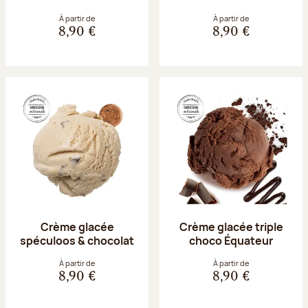
À partir de
À partir de
8,90 €
8,90 €
Crème glacée
Crème glacée triple
spéculoos & chocolat
choco Équateur
À partir de
À partir de
8,90 €
8,90 €