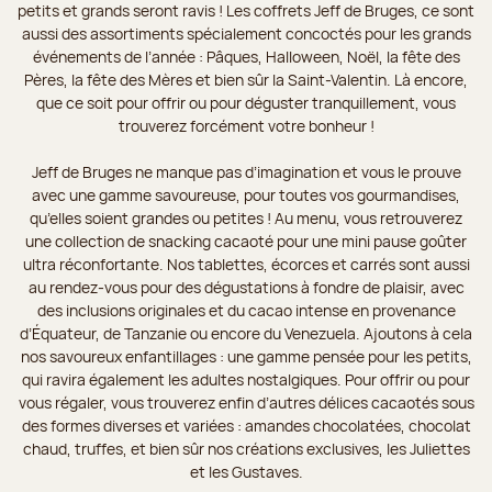
petits et grands seront ravis ! Les coffrets Jeff de Bruges, ce sont
aussi des assortiments spécialement concoctés pour les grands
événements de l’année : Pâques, Halloween, Noël, la fête des
Pères, la fête des Mères et bien sûr la Saint-Valentin. Là encore,
que ce soit pour offrir ou pour déguster tranquillement, vous
trouverez forcément votre bonheur !
Jeff de Bruges ne manque pas d’imagination et vous le prouve
avec une gamme savoureuse, pour toutes vos gourmandises,
qu’elles soient grandes ou petites ! Au menu, vous retrouverez
une collection de snacking cacaoté pour une mini pause goûter
ultra réconfortante. Nos tablettes, écorces et carrés sont aussi
au rendez-vous pour des dégustations à fondre de plaisir, avec
des inclusions originales et du cacao intense en provenance
d’Équateur, de Tanzanie ou encore du Venezuela. Ajoutons à cela
nos savoureux enfantillages : une gamme pensée pour les petits,
qui ravira également les adultes nostalgiques. Pour offrir ou pour
vous régaler, vous trouverez enfin d’autres délices cacaotés sous
des formes diverses et variées : amandes chocolatées, chocolat
chaud, truffes, et bien sûr nos créations exclusives, les Juliettes
et les Gustaves.