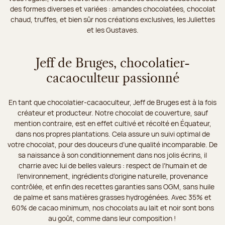
des formes diverses et variées : amandes chocolatées, chocolat
chaud, truffes, et bien sûr nos créations exclusives, les Juliettes
et les Gustaves.
Jeff de Bruges, chocolatier-
cacaoculteur passionné
En tant que chocolatier-cacaoculteur, Jeff de Bruges est à la fois
créateur et producteur. Notre chocolat de couverture, sauf
mention contraire, est en effet cultivé et récolté en Équateur,
dans nos propres plantations. Cela assure un suivi optimal de
votre chocolat, pour des douceurs d’une qualité incomparable. De
sa naissance à son conditionnement dans nos jolis écrins, il
charrie avec lui de belles valeurs : respect de l’humain et de
l’environnement, ingrédients d’origine naturelle, provenance
contrôlée, et enfin des recettes garanties sans OGM, sans huile
de palme et sans matières grasses hydrogénées. Avec 35% et
60% de cacao minimum, nos chocolats au lait et noir sont bons
au goût, comme dans leur composition !