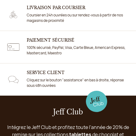
LIVRAISON PAR COURSIER
Coursier en 24h ouvrées ou sur rendez-vous à partir de nos
magasins de proximité
PAIEMENT SÉCURISÉ
100% sécurisé, PayPal, Visa, Carte Bleue, American Express,
Mastercard, Maestro
SERVICE CLIENT
Cliquez sur le bouton "assistance" en bas à droite, réponse
sous 48h ouvrées
Jeff Club
Intégrez le Jeff Club et profitez toute l'année de 20% de
remise sur les collections
tablettes
de chocolat et