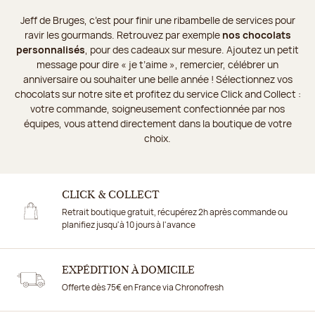
Jeff de Bruges, c’est pour finir une ribambelle de services pour
ravir les gourmands. Retrouvez par exemple
nos chocolats
personnalisés
, pour des cadeaux sur mesure. Ajoutez un petit
message pour dire « je t’aime », remercier, célébrer un
anniversaire ou souhaiter une belle année ! Sélectionnez vos
chocolats sur notre site et profitez du service Click and Collect :
votre commande, soigneusement confectionnée par nos
équipes, vous attend directement dans la boutique de votre
choix.
CLICK & COLLECT
Retrait boutique gratuit, récupérez 2h après commande ou
planifiez jusqu'à 10 jours à l'avance
EXPÉDITION À DOMICILE
Offerte dès 75€ en France via Chronofresh