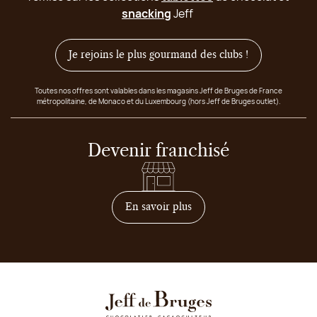
snacking
Jeff
Je rejoins le plus gourmand des clubs !
Toutes nos offres sont valables dans les magasins Jeff de Bruges de France
métropolitaine, de Monaco et du Luxembourg (hors Jeff de Bruges outlet).
Devenir franchisé
sur comment devenir franc
En savoir plus