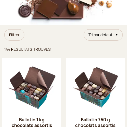
Filtrer
Tri par défaut
Résultats trouvés
144 RÉSULTATS TROUVÉS
Ballotin 1 kg
Ballotin 750 g
chocolats assortis
chocolats assortis