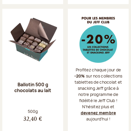
Profitez chaque jour de
-20%
sur nos collections
tablettes de chocolat et
Ballotin 500 g
snacking Jeff grâce à
chocolats au lait
notre programme de
fidélité le Jeff Club !
N'hésitez plus et
Poids net :
500g
devenez membre
aujourd'hui !
32,40 €