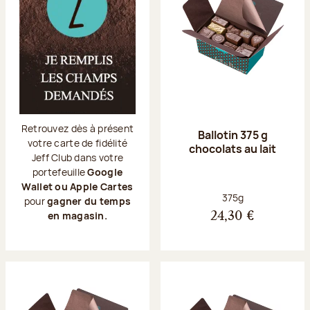
Retrouvez dès à présent
Ballotin 375 g
votre carte de fidélité
chocolats au lait
Jeff Club dans votre
portefeuille
Google
Wallet ou Apple Cartes
Poids net :
375g
pour
gagner du temps
en magasin.
24,30 €