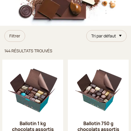
Filtrer
Tri par défaut
Résultats trouvés
144 RÉSULTATS TROUVÉS
Ballotin 1 kg
Ballotin 750 g
chocolats assortis
chocolats assortis