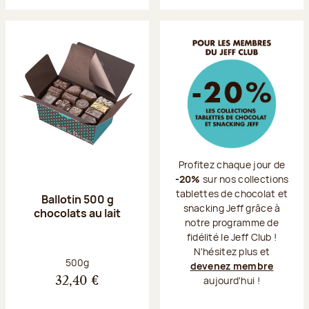
Profitez chaque jour de
-20%
sur nos collections
tablettes de chocolat et
Ballotin 500 g
snacking Jeff grâce à
chocolats au lait
notre programme de
fidélité le Jeff Club !
N'hésitez plus et
Poids net :
500g
devenez membre
aujourd'hui !
32,40 €