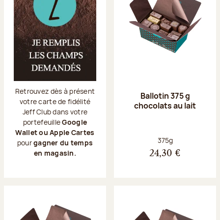
Retrouvez dès à présent
Ballotin 375 g
votre carte de fidélité
chocolats au lait
Jeff Club dans votre
portefeuille
Google
Wallet ou Apple Cartes
Poids net :
375g
pour
gagner du temps
en magasin.
24,30 €