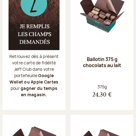
Retrouvez dès à présent
Ballotin 375 g
votre carte de fidélité
chocolats au lait
Jeff Club dans votre
portefeuille
Google
Wallet ou Apple Cartes
Poids net :
375g
pour
gagner du temps
en magasin.
24,30 €