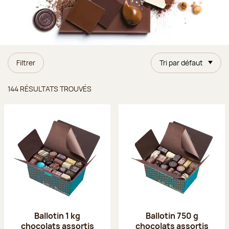
Filtrer
Tri par défaut
Résultats trouvés
144 RÉSULTATS TROUVÉS
Ballotin 1 kg
Ballotin 750 g
chocolats assortis
chocolats assortis