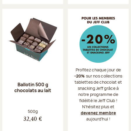
Profitez chaque jour de
-20%
sur nos collections
tablettes de chocolat et
Ballotin 500 g
snacking Jeff grâce à
chocolats au lait
notre programme de
fidélité le Jeff Club !
N'hésitez plus et
Poids net :
500g
devenez membre
aujourd'hui !
32,40 €