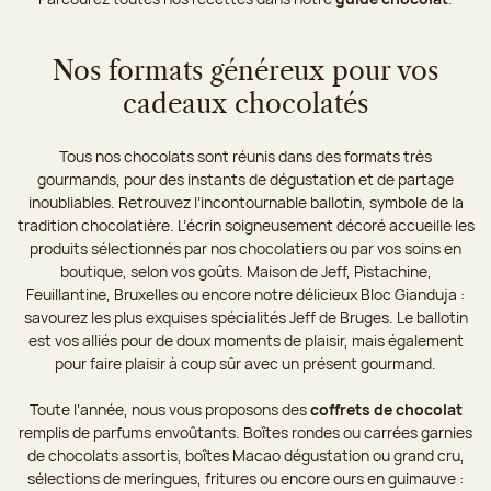
Nos formats généreux pour vos
cadeaux chocolatés
Tous nos chocolats sont réunis dans des formats très
gourmands, pour des instants de dégustation et de partage
inoubliables. Retrouvez l’incontournable ballotin, symbole de la
tradition chocolatière. L’écrin soigneusement décoré accueille les
produits sélectionnés par nos chocolatiers ou par vos soins en
boutique, selon vos goûts. Maison de Jeff, Pistachine,
Feuillantine, Bruxelles ou encore notre délicieux Bloc Gianduja :
savourez les plus exquises spécialités Jeff de Bruges. Le ballotin
est vos alliés pour de doux moments de plaisir, mais également
pour faire plaisir à coup sûr avec un présent gourmand.
Toute l’année, nous vous proposons des
coffrets de chocolat
remplis de parfums envoûtants. Boîtes rondes ou carrées garnies
de chocolats assortis, boîtes Macao dégustation ou grand cru,
sélections de meringues, fritures ou encore ours en guimauve :