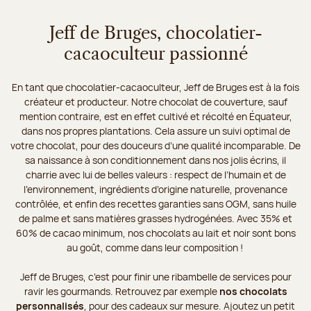
Jeff de Bruges, chocolatier-
cacaoculteur passionné
En tant que chocolatier-cacaoculteur, Jeff de Bruges est à la fois
créateur et producteur. Notre chocolat de couverture, sauf
mention contraire, est en effet cultivé et récolté en Équateur,
dans nos propres plantations. Cela assure un suivi optimal de
votre chocolat, pour des douceurs d’une qualité incomparable. De
sa naissance à son conditionnement dans nos jolis écrins, il
charrie avec lui de belles valeurs : respect de l’humain et de
l’environnement, ingrédients d’origine naturelle, provenance
contrôlée, et enfin des recettes garanties sans OGM, sans huile
de palme et sans matières grasses hydrogénées. Avec 35% et
60% de cacao minimum, nos chocolats au lait et noir sont bons
au goût, comme dans leur composition !
Jeff de Bruges, c’est pour finir une ribambelle de services pour
ravir les gourmands. Retrouvez par exemple
nos chocolats
personnalisés
, pour des cadeaux sur mesure. Ajoutez un petit