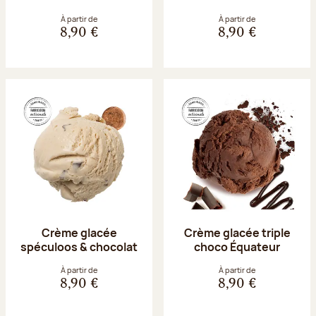
À partir de
À partir de
8,90 €
8,90 €
Crème glacée
Crème glacée triple
spéculoos & chocolat
choco Équateur
À partir de
À partir de
8,90 €
8,90 €