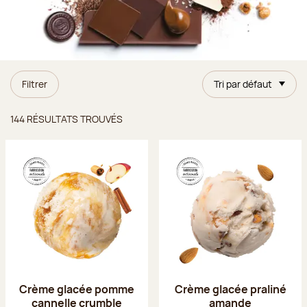
Filtrer
Tri par défaut
Résultats trouvés
144 RÉSULTATS TROUVÉS
Crème glacée pomme
Crème glacée praliné
cannelle crumble
amande