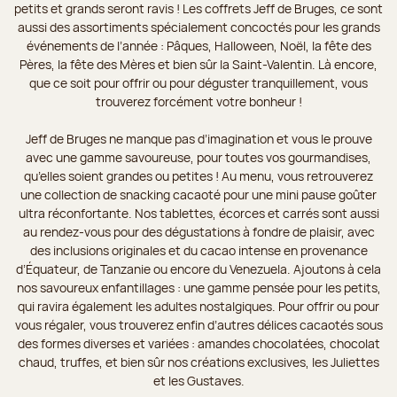
petits et grands seront ravis ! Les coffrets Jeff de Bruges, ce sont
aussi des assortiments spécialement concoctés pour les grands
événements de l’année : Pâques, Halloween, Noël, la fête des
Pères, la fête des Mères et bien sûr la Saint-Valentin. Là encore,
que ce soit pour offrir ou pour déguster tranquillement, vous
trouverez forcément votre bonheur !
Jeff de Bruges ne manque pas d’imagination et vous le prouve
avec une gamme savoureuse, pour toutes vos gourmandises,
qu’elles soient grandes ou petites ! Au menu, vous retrouverez
une collection de snacking cacaoté pour une mini pause goûter
ultra réconfortante. Nos tablettes, écorces et carrés sont aussi
au rendez-vous pour des dégustations à fondre de plaisir, avec
des inclusions originales et du cacao intense en provenance
d’Équateur, de Tanzanie ou encore du Venezuela. Ajoutons à cela
nos savoureux enfantillages : une gamme pensée pour les petits,
qui ravira également les adultes nostalgiques. Pour offrir ou pour
vous régaler, vous trouverez enfin d’autres délices cacaotés sous
des formes diverses et variées : amandes chocolatées, chocolat
chaud, truffes, et bien sûr nos créations exclusives, les Juliettes
et les Gustaves.