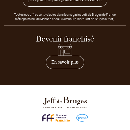
Toutes nos offres sont valables dans les magasins Jeff de Bruges de France
métropolitaine, de Monaco et du Luxembourg (hors Jeff de Bruges outlet).
Devenir franchisé
sur comment devenir franc
En savoir plus