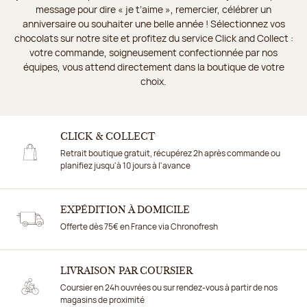
message pour dire « je t’aime », remercier, célébrer un
anniversaire ou souhaiter une belle année ! Sélectionnez vos
chocolats sur notre site et profitez du service Click and Collect :
votre commande, soigneusement confectionnée par nos
équipes, vous attend directement dans la boutique de votre
choix.
CLICK & COLLECT
Retrait boutique gratuit, récupérez 2h après commande ou
planifiez jusqu'à 10 jours à l'avance
EXPÉDITION À DOMICILE
Offerte dès 75€ en France via Chronofresh
LIVRAISON PAR COURSIER
Coursier en 24h ouvrées ou sur rendez-vous à partir de nos
magasins de proximité