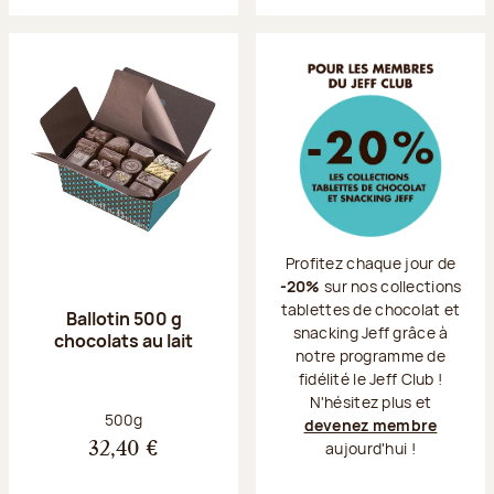
Profitez chaque jour de
-20%
sur nos collections
tablettes de chocolat et
Ballotin 500 g
snacking Jeff grâce à
chocolats au lait
notre programme de
fidélité le Jeff Club !
N'hésitez plus et
Poids net :
500g
devenez membre
aujourd'hui !
32,40 €