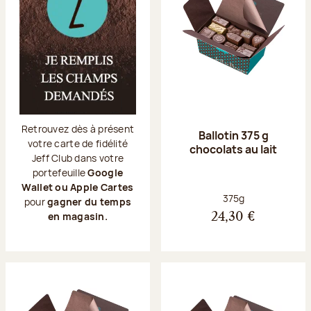
Retrouvez dès à présent
Ballotin 375 g
votre carte de fidélité
chocolats au lait
Jeff Club dans votre
portefeuille
Google
Wallet ou Apple Cartes
Poids net :
375g
pour
gagner du temps
en magasin.
24,30 €