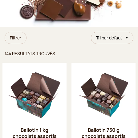
Filtrer
Tri par défaut
Résultats trouvés
144 RÉSULTATS TROUVÉS
Ballotin 1 kg
Ballotin 750 g
chocolats assortis
chocolats assortis