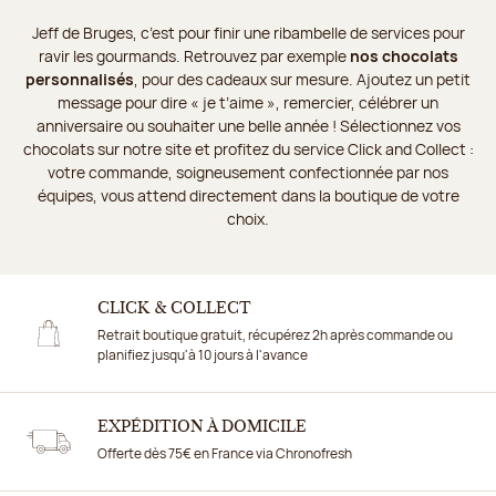
Jeff de Bruges, c’est pour finir une ribambelle de services pour
ravir les gourmands. Retrouvez par exemple
nos chocolats
personnalisés
, pour des cadeaux sur mesure. Ajoutez un petit
message pour dire « je t’aime », remercier, célébrer un
anniversaire ou souhaiter une belle année ! Sélectionnez vos
chocolats sur notre site et profitez du service Click and Collect :
votre commande, soigneusement confectionnée par nos
équipes, vous attend directement dans la boutique de votre
choix.
CLICK & COLLECT
Retrait boutique gratuit, récupérez 2h après commande ou
planifiez jusqu'à 10 jours à l'avance
EXPÉDITION À DOMICILE
Offerte dès 75€ en France via Chronofresh