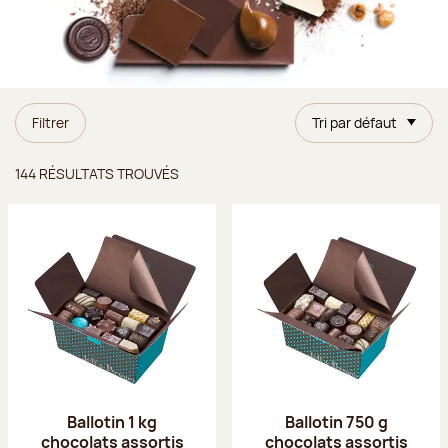
Filtrer
Tri par défaut
Résultats trouvés
144 RÉSULTATS TROUVÉS
Ballotin 1 kg
Ballotin 750 g
chocolats assortis
chocolats assortis