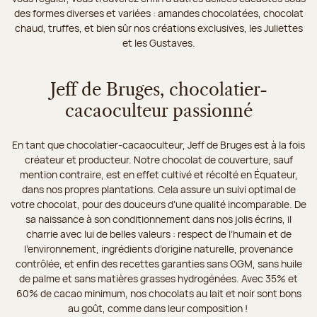
des formes diverses et variées : amandes chocolatées, chocolat
chaud, truffes, et bien sûr nos créations exclusives, les Juliettes
et les Gustaves.
Jeff de Bruges, chocolatier-
cacaoculteur passionné
En tant que chocolatier-cacaoculteur, Jeff de Bruges est à la fois
créateur et producteur. Notre chocolat de couverture, sauf
mention contraire, est en effet cultivé et récolté en Équateur,
dans nos propres plantations. Cela assure un suivi optimal de
votre chocolat, pour des douceurs d’une qualité incomparable. De
sa naissance à son conditionnement dans nos jolis écrins, il
charrie avec lui de belles valeurs : respect de l’humain et de
l’environnement, ingrédients d’origine naturelle, provenance
contrôlée, et enfin des recettes garanties sans OGM, sans huile
de palme et sans matières grasses hydrogénées. Avec 35% et
60% de cacao minimum, nos chocolats au lait et noir sont bons
au goût, comme dans leur composition !