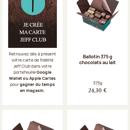
Retrouvez dès à présent
Ballotin 375 g
votre carte de fidélité
chocolats au lait
Jeff Club dans votre
portefeuille
Google
Wallet ou Apple Cartes
Poids net :
375g
pour
gagner du temps
en magasin.
24,30 €