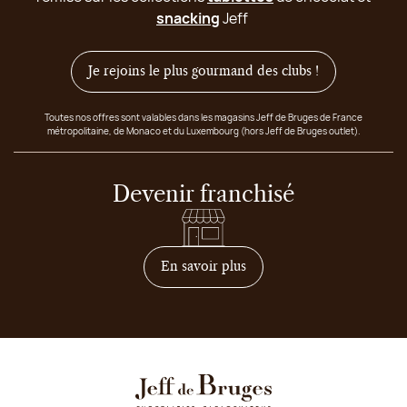
snacking
Jeff
Je rejoins le plus gourmand des clubs !
Toutes nos offres sont valables dans les magasins Jeff de Bruges de France
métropolitaine, de Monaco et du Luxembourg (hors Jeff de Bruges outlet).
Devenir franchisé
sur comment devenir franc
En savoir plus