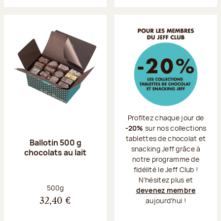
Profitez chaque jour de
-20%
sur nos collections
tablettes de chocolat et
Ballotin 500 g
snacking Jeff grâce à
chocolats au lait
notre programme de
fidélité le Jeff Club !
N'hésitez plus et
Poids net :
500g
devenez membre
aujourd'hui !
32,40 €