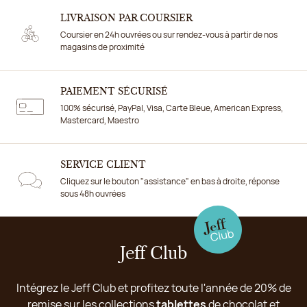
LIVRAISON PAR COURSIER
Coursier en 24h ouvrées ou sur rendez-vous à partir de nos
magasins de proximité
PAIEMENT SÉCURISÉ
100% sécurisé, PayPal, Visa, Carte Bleue, American Express,
Mastercard, Maestro
SERVICE CLIENT
Cliquez sur le bouton "assistance" en bas à droite, réponse
sous 48h ouvrées
Jeff Club
Intégrez le Jeff Club et profitez toute l'année de 20% de
remise sur les collections
tablettes
de chocolat et