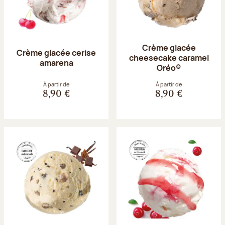
Crème glacée
Crème glacée cerise
cheesecake caramel
amarena
Oréo®
À partir de
À partir de
8,90 €
8,90 €