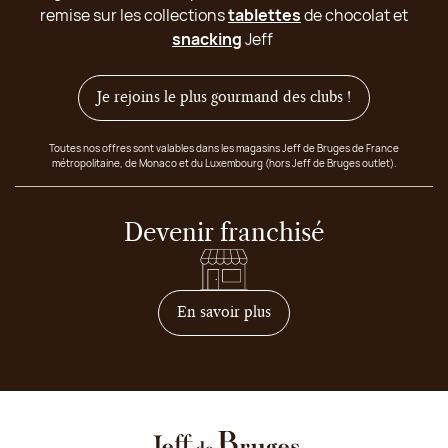
remise sur les collections
tablettes
de chocolat et
snacking
Jeff
Je rejoins le plus gourmand des clubs !
Toutes nos offres sont valables dans les magasins Jeff de Bruges de France
métropolitaine, de Monaco et du Luxembourg (hors Jeff de Bruges outlet).
Devenir franchisé
sur comment devenir franc
En savoir plus