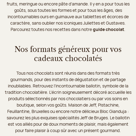
fruits, meringue ou encore pâte d’amande. Il y en a pour tous les
goûts, sous toutes les formes et pour tous les âges, des
incontournables ours en guimauve aux tablettes et écorces de
caractère, sans oublier nos iconiques Juliettes et Gustaves.
Parcourez toutes nos recettes dans notre
guide chocolat
.
Nos formats généreux pour vos
cadeaux chocolatés
Tous nos chocolats sont réunis dans des formats très
gourmands, pour des instants de dégustation et de partage
inoubliables. Retrouvez l’incontournable ballotin, symbole de la
tradition chocolatière. L’écrin soigneusement décoré accueille les
produits sélectionnés par nos chocolatiers ou par vos soins en
boutique, selon vos goûts. Maison de Jeff, Pistachine,
Feuillantine, Bruxelles ou encore notre délicieux Bloc Gianduja :
savourez les plus exquises spécialités Jeff de Bruges. Le ballotin
est vos alliés pour de doux moments de plaisir, mais également
pour faire plaisir à coup sûr avec un présent gourmand.