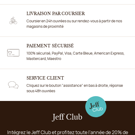
LIVRAISON PAR COURSIER
Coursier en 24h ouvrées ou sur rendez-vous à partir de nos
magasins de proximité
PAIEMENT SÉCURISÉ
100% sécurisé, PayPal, Visa, Carte Bleue, American Express,
Mastercard, Maestro
SERVICE CLIENT
Cliquez sur le bouton "assistance" en bas à droite, réponse
sous 48h ouvrées
Jeff Club
Intégrez le Jeff Club et profitez toute l'année de 20% de