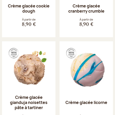
Crème glacée cookie
Crème glacée
dough
cranberry crumble
À partir de
À partir de
8,90 €
8,90 €
Crème glacée
gianduja noisettes
Crème glacée licorne
pâte à tartiner