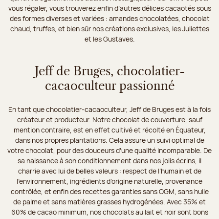
vous régaler, vous trouverez enfin d’autres délices cacaotés sous
des formes diverses et variées : amandes chocolatées, chocolat
chaud, truffes, et bien sûr nos créations exclusives, les Juliettes
et les Gustaves.
Jeff de Bruges, chocolatier-
cacaoculteur passionné
En tant que chocolatier-cacaoculteur, Jeff de Bruges est à la fois
créateur et producteur. Notre chocolat de couverture, sauf
mention contraire, est en effet cultivé et récolté en Équateur,
dans nos propres plantations. Cela assure un suivi optimal de
votre chocolat, pour des douceurs d’une qualité incomparable. De
sa naissance à son conditionnement dans nos jolis écrins, il
charrie avec lui de belles valeurs : respect de l’humain et de
l’environnement, ingrédients d’origine naturelle, provenance
contrôlée, et enfin des recettes garanties sans OGM, sans huile
de palme et sans matières grasses hydrogénées. Avec 35% et
60% de cacao minimum, nos chocolats au lait et noir sont bons