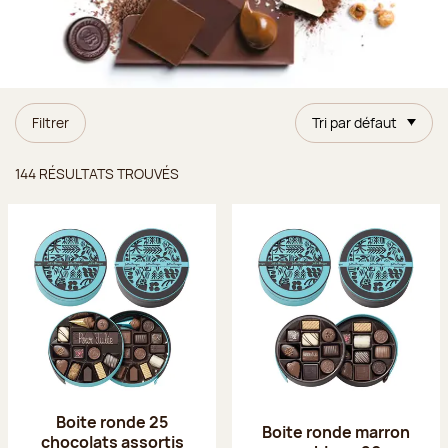
Filtrer
Tri par défaut
Résultats trouvés
144 RÉSULTATS TROUVÉS
Boite ronde 25
Boite ronde marron
chocolats assortis