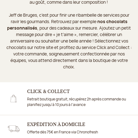
au goût, comme dans leur composition !
Jeff de Bruges, c’est pour finir une ribambelle de services pour
ravir les gourmands. Retrouvez par exemple
nos chocolats
personnalisés
, pour des cadeaux sur mesure. Ajoutez un petit
message pour dire « je t’aime », remercier, célébrer un
anniversaire ou souhaiter une belle année ! Sélectionnez vos
chocolats sur notre site et profitez du service Click and Collect :
votre commande, soigneusement confectionnée par nos
équipes, vous attend directement dans la boutique de votre
choix.
CLICK & COLLECT
Retrait boutique gratuit, récupérez 2h après commande ou
planifiez jusqu'à 10 jours à l'avance
EXPÉDITION À DOMICILE
Offerte dès 75€ en France via Chronofresh