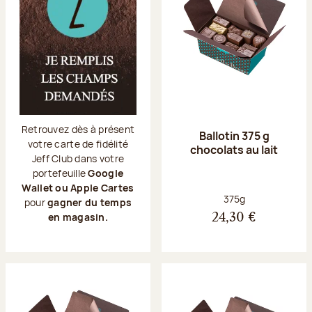
Retrouvez dès à présent
Ballotin 375 g
votre carte de fidélité
chocolats au lait
Jeff Club dans votre
portefeuille
Google
Wallet ou Apple Cartes
Poids net :
375g
pour
gagner du temps
en magasin.
24,30 €