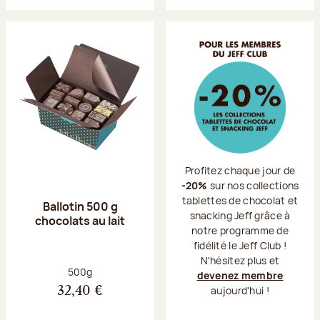
Profitez chaque jour de
-20%
sur nos collections
tablettes de chocolat et
Ballotin 500 g
snacking Jeff grâce à
chocolats au lait
notre programme de
fidélité le Jeff Club !
N'hésitez plus et
Poids net :
500g
devenez membre
aujourd'hui !
32,40 €