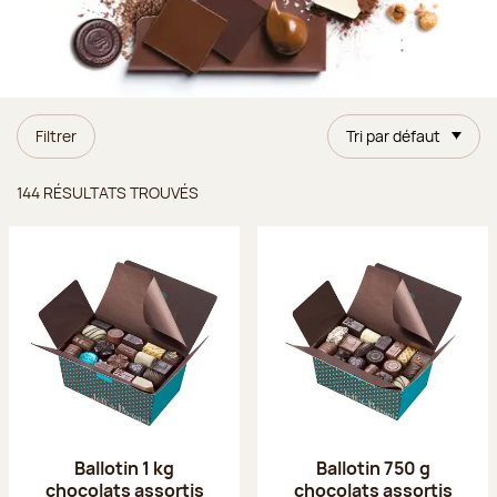
Filtrer
Tri par défaut
Résultats trouvés
144 RÉSULTATS TROUVÉS
Ballotin 1 kg
Ballotin 750 g
chocolats assortis
chocolats assortis