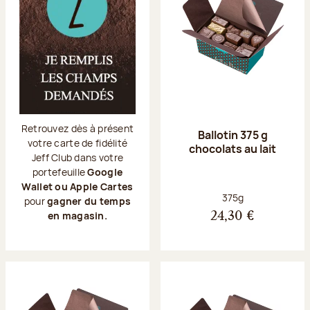
Retrouvez dès à présent
Ballotin 375 g
votre carte de fidélité
chocolats au lait
Jeff Club dans votre
portefeuille
Google
Wallet ou Apple Cartes
Poids net :
375g
pour
gagner du temps
en magasin.
24,30 €