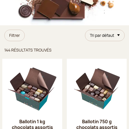
Filtrer
Tri par défaut
Résultats trouvés
144 RÉSULTATS TROUVÉS
Ballotin 1 kg
Ballotin 750 g
chocolats assortis
chocolats assortis