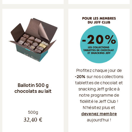
Profitez chaque jour de
-20%
sur nos collections
tablettes de chocolat et
Ballotin 500 g
snacking Jeff grâce à
chocolats au lait
notre programme de
fidélité le Jeff Club !
N'hésitez plus et
Poids net :
500g
devenez membre
aujourd'hui !
32,40 €