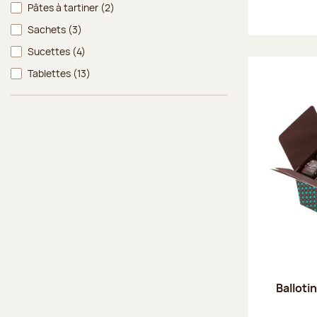
Pâtes à tartiner
(2)
Sachets
(3)
Sucettes
(4)
Tablettes
(13)
Balloti