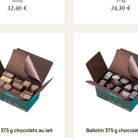
500g
375g
32,40 €
24,30 €
 375 g chocolats au lait
Ballotin 375 g chocola