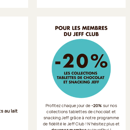
Profitez chaque jour de
-20%
sur nos
s au lait
collections tablettes de chocolat et
snacking Jeff grâce à notre programme
de fidélité le Jeff Club ! N'hésitez plus et
devenez membre
aujourd'hui !