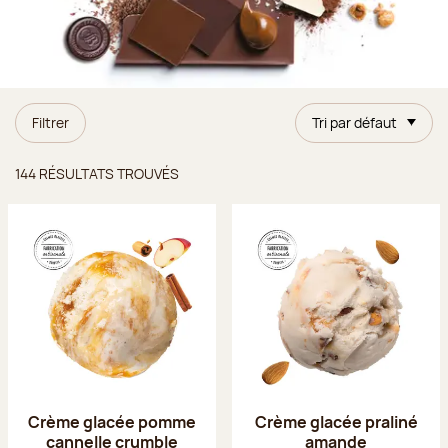
Filtrer
Tri par défaut
Résultats trouvés
144 RÉSULTATS TROUVÉS
Crème glacée pomme
Crème glacée praliné
cannelle crumble
amande