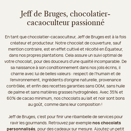
Jeff de Bruges, chocolatier-
cacaoculteur passionné
En tant que chocolatier-cacaoculteur, Jeff de Bruges est à la fois
créateur et producteur. Notre chocolat de couverture, sauf
mention contraire, est en effet cultivé et récolté en Équateur,
dans nos propres plantations. Cela assure un suivi optimal de
votre chocolat, pour des douceurs d’une qualité incomparable. De
sa naissance à son conditionnement dans nos jolis écrins, il
charrie avec lui de belles valeurs : respect de l’humain et de
l’environnement, ingrédients d’origine naturelle, provenance
contrôlée, et enfin des recettes garanties sans OGM, sans huile
de palme et sans matières grasses hydrogénées. Avec 35% et
60% de cacao minimum, nos chocolats au lait et noir sont bons
au goût, comme dans leur composition !
Jeff de Bruges, c’est pour finir une ribambelle de services pour
ravir les gourmands. Retrouvez par exemple
nos chocolats
personnalisés
, pour des cadeaux sur mesure. Ajoutez un petit