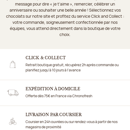
message pour dire « je t’aime », remercier, célébrer un
anniversaire ou souhaiter une belle année ! Sélectionnez vos
chocolats sur notre site et profitez du service Click and Collect :
votre commande, soigneusement confectionnée par nos
équipes, vous attend directement dans la boutique de votre
choix.
CLICK & COLLECT
Retrait boutique gratuit, récupérez 2h après commande ou
planifiez jusqu'à 10 jours à l'avance
EXPÉDITION À DOMICILE
Offerte dès 75€ en France via Chronofresh
LIVRAISON PAR COURSIER
Coursier en 24h ouvrées ou sur rendez-vous à partir de nos
magasins de proximité