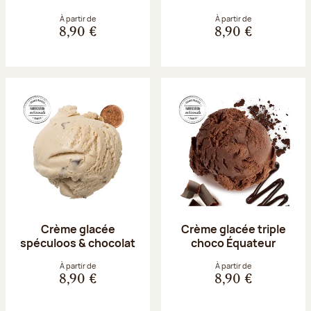
À partir de
À partir de
8,90 €
8,90 €
Crème glacée
Crème glacée triple
spéculoos & chocolat
choco Équateur
À partir de
À partir de
8,90 €
8,90 €