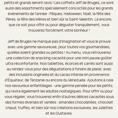
petits et grands seront ravis ! Les coffrets Jeff de Bruges, ce sont
aussi des assortiments spécialement concoctés pour les grands
événements de l’année : Pâques, Halloween, Noël, la fête des
Pères, la fête des Mères et bien sûr la Saint-Valentin. Là encore,
que ce soit pour offrir ou pour déguster tranquillement, vous
trouverez forcément votre bonheur !
Jeff de Bruges ne manque pas d’imagination et vous le prouve
avec une gamme savoureuse, pour toutes vos gourmandises,
qu’elles soient grandes ou petites ! Au menu, vous retrouverez
une collection de snacking cacaoté pour une mini pause goûter
ultra réconfortante. Nos tablettes, écorces et carrés sont aussi
au rendez-vous pour des dégustations à fondre de plaisir, avec
des inclusions originales et du cacao intense en provenance
d’Équateur, de Tanzanie ou encore du Venezuela. Ajoutons à cela
nos savoureux enfantillages : une gamme pensée pour les petits,
qui ravira également les adultes nostalgiques. Pour offrir ou pour
vous régaler, vous trouverez enfin d’autres délices cacaotés sous
des formes diverses et variées : amandes chocolatées, chocolat
chaud, truffes, et bien sûr nos créations exclusives, les Juliettes
et les Gustaves.