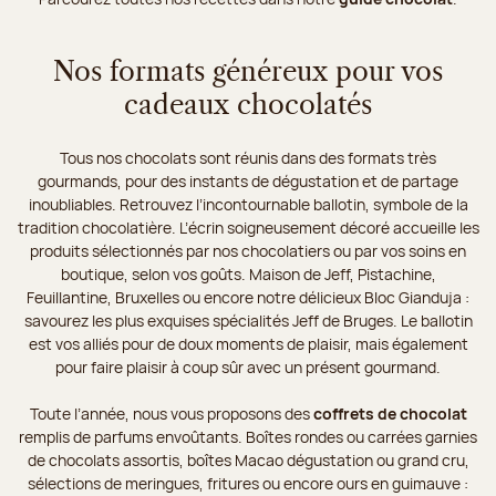
Nos formats généreux pour vos
cadeaux chocolatés
Tous nos chocolats sont réunis dans des formats très
gourmands, pour des instants de dégustation et de partage
inoubliables. Retrouvez l’incontournable ballotin, symbole de la
tradition chocolatière. L’écrin soigneusement décoré accueille les
produits sélectionnés par nos chocolatiers ou par vos soins en
boutique, selon vos goûts. Maison de Jeff, Pistachine,
Feuillantine, Bruxelles ou encore notre délicieux Bloc Gianduja :
savourez les plus exquises spécialités Jeff de Bruges. Le ballotin
est vos alliés pour de doux moments de plaisir, mais également
pour faire plaisir à coup sûr avec un présent gourmand.
Toute l’année, nous vous proposons des
coffrets de chocolat
remplis de parfums envoûtants. Boîtes rondes ou carrées garnies
de chocolats assortis, boîtes Macao dégustation ou grand cru,
sélections de meringues, fritures ou encore ours en guimauve :