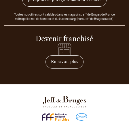
Toutes nos offres sont valables dans les magasins Jeff de Bruges de France
métropolitaine, de Monaco et du Luxembourg (hors Jeff de Bruges outlet).
Devenir franchisé
sur comment devenir franc
En savoir plus