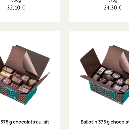
500g
375g
32,40 €
24,30 €
 375 g chocolats au lait
Ballotin 375 g chocola