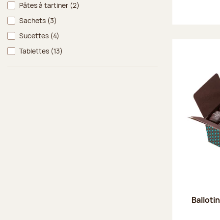
Pâtes à tartiner
(2)
Sachets
(3)
Sucettes
(4)
Tablettes
(13)
Balloti