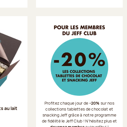
Profitez chaque jour de
-20%
sur nos
s au lait
collections tablettes de chocolat et
snacking Jeff grâce à notre programme
de fidélité le Jeff Club ! N'hésitez plus et
devenez membre
aujourd'hui !