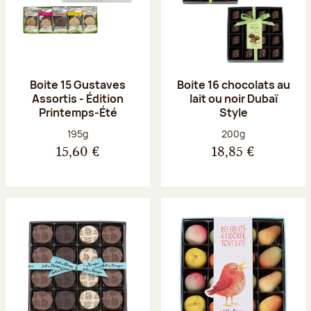
Boite 15 Gustaves
Boite 16 chocolats au
Assortis - Édition
lait ou noir Dubaï
Printemps-Été
Style
Poids net :
Poids net :
195g
200g
15,60 €
18,85 €