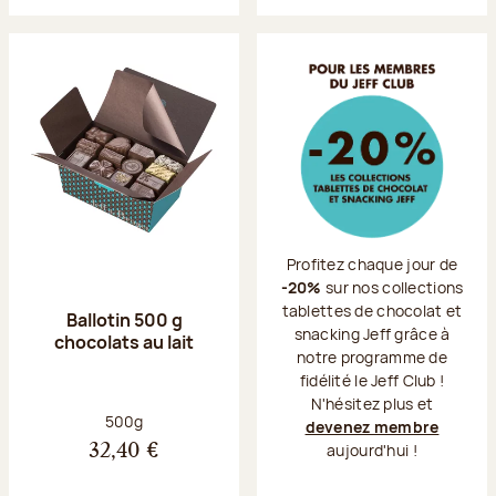
Profitez chaque jour de
-20%
sur nos collections
tablettes de chocolat et
Ballotin 500 g
snacking Jeff grâce à
chocolats au lait
notre programme de
fidélité le Jeff Club !
N'hésitez plus et
Poids net :
500g
devenez membre
aujourd'hui !
32,40 €