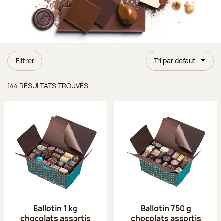
Filtrer
Tri par défaut
Résultats trouvés
144 RÉSULTATS TROUVÉS
Ballotin 1 kg
Ballotin 750 g
chocolats assortis
chocolats assortis