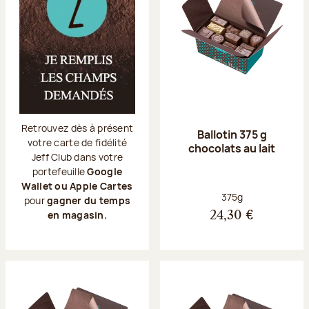
Retrouvez dès à présent
Ballotin 375 g
votre carte de fidélité
chocolats au lait
Jeff Club dans votre
portefeuille
Google
Wallet ou Apple Cartes
Poids net :
375g
pour
gagner du temps
en magasin.
24,30 €