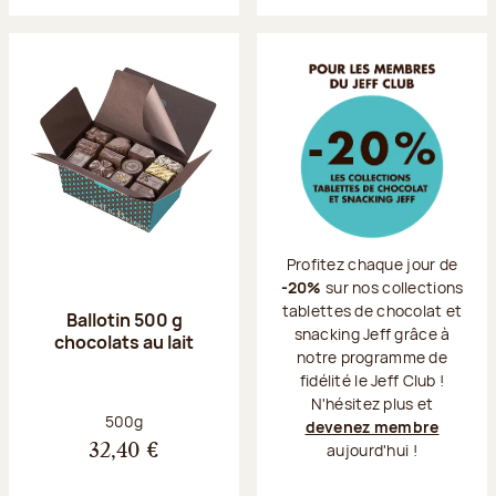
Profitez chaque jour de
-20%
sur nos collections
tablettes de chocolat et
Ballotin 500 g
snacking Jeff grâce à
chocolats au lait
notre programme de
fidélité le Jeff Club !
N'hésitez plus et
Poids net :
500g
devenez membre
aujourd'hui !
32,40 €