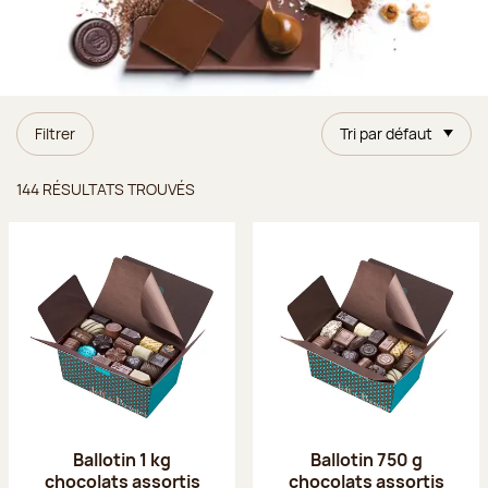
Filtrer
Tri par défaut
Résultats trouvés
144 RÉSULTATS TROUVÉS
Ballotin 1 kg
Ballotin 750 g
chocolats assortis
chocolats assortis