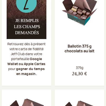
Retrouvez dès à présent
Ballotin 375 g
votre carte de fidélité
chocolats au lait
Jeff Club dans votre
portefeuille
Google
Wallet ou Apple Cartes
Poids net :
375g
pour
gagner du temps
en magasin.
24,30 €