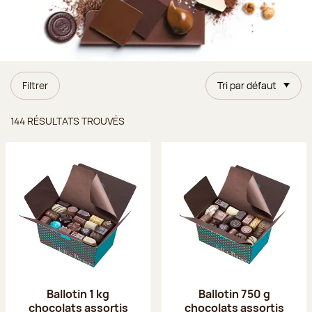
Filtrer
Tri par défaut
Résultats trouvés
144 RÉSULTATS TROUVÉS
Ballotin 1 kg
Ballotin 750 g
chocolats assortis
chocolats assortis