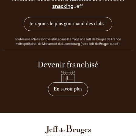
snacking
Jeff
Je rejoins le plus gourmand des clubs !
Toutes nos offres sont valables dans les magasins Jeff de Bruges de France
métropolitaine, de Monaco et du Luxembourg (hors Jeff de Bruges outlet).
Devenir franchisé
sur comment devenir franc
En savoir plus