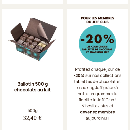
Profitez chaque jour de
-20%
sur nos collections
tablettes de chocolat et
Ballotin 500 g
snacking Jeff grâce à
chocolats au lait
notre programme de
fidélité le Jeff Club !
N'hésitez plus et
Poids net :
500g
devenez membre
aujourd'hui !
32,40 €