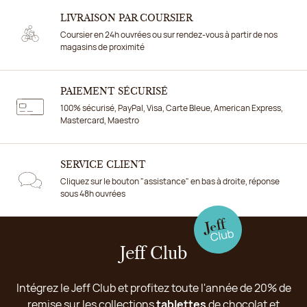
LIVRAISON PAR COURSIER
Coursier en 24h ouvrées ou sur rendez-vous à partir de nos
magasins de proximité
PAIEMENT SÉCURISÉ
100% sécurisé, PayPal, Visa, Carte Bleue, American Express,
Mastercard, Maestro
SERVICE CLIENT
Cliquez sur le bouton "assistance" en bas à droite, réponse
sous 48h ouvrées
Jeff Club
Intégrez le Jeff Club et profitez toute l'année de 20% de
remise sur les collections
tablettes
de chocolat et