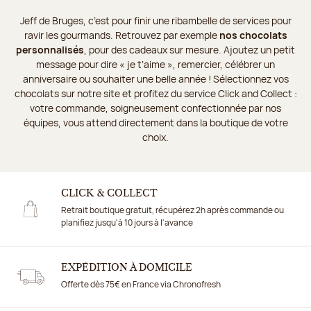
Jeff de Bruges, c’est pour finir une ribambelle de services pour
ravir les gourmands. Retrouvez par exemple
nos chocolats
personnalisés
, pour des cadeaux sur mesure. Ajoutez un petit
message pour dire « je t’aime », remercier, célébrer un
anniversaire ou souhaiter une belle année ! Sélectionnez vos
chocolats sur notre site et profitez du service Click and Collect :
votre commande, soigneusement confectionnée par nos
équipes, vous attend directement dans la boutique de votre
choix.
CLICK & COLLECT
Retrait boutique gratuit, récupérez 2h après commande ou
planifiez jusqu'à 10 jours à l'avance
EXPÉDITION À DOMICILE
Offerte dès 75€ en France via Chronofresh