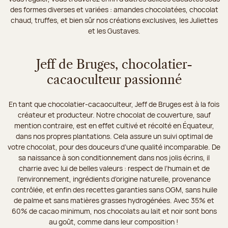
des formes diverses et variées : amandes chocolatées, chocolat
chaud, truffes, et bien sûr nos créations exclusives, les Juliettes
et les Gustaves.
Jeff de Bruges, chocolatier-
cacaoculteur passionné
En tant que chocolatier-cacaoculteur, Jeff de Bruges est à la fois
créateur et producteur. Notre chocolat de couverture, sauf
mention contraire, est en effet cultivé et récolté en Équateur,
dans nos propres plantations. Cela assure un suivi optimal de
votre chocolat, pour des douceurs d’une qualité incomparable. De
sa naissance à son conditionnement dans nos jolis écrins, il
charrie avec lui de belles valeurs : respect de l’humain et de
l’environnement, ingrédients d’origine naturelle, provenance
contrôlée, et enfin des recettes garanties sans OGM, sans huile
de palme et sans matières grasses hydrogénées. Avec 35% et
60% de cacao minimum, nos chocolats au lait et noir sont bons
au goût, comme dans leur composition !