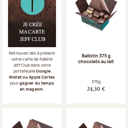
Retrouvez dès à présent
Ballotin 375 g
votre carte de fidélité
chocolats au lait
Jeff Club dans votre
portefeuille
Google
Wallet ou Apple Cartes
Poids net :
375g
pour
gagner du temps
en magasin.
24,30 €