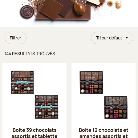
Filtrer
Tri par défaut
Résultats trouvés
144 RÉSULTATS TROUVÉS
Boite 39 chocolats
Boite 12 chocolats et
assortis et tablette
amandes assortis et