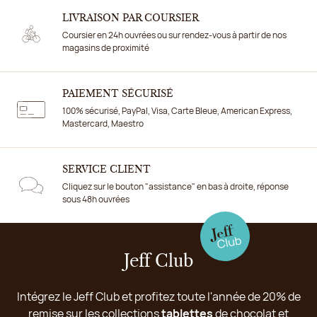
LIVRAISON PAR COURSIER
Coursier en 24h ouvrées ou sur rendez-vous à partir de nos
magasins de proximité
PAIEMENT SÉCURISÉ
100% sécurisé, PayPal, Visa, Carte Bleue, American Express,
Mastercard, Maestro
SERVICE CLIENT
Cliquez sur le bouton "assistance" en bas à droite, réponse
sous 48h ouvrées
Jeff Club
Intégrez le Jeff Club et profitez toute l'année de 20% de
remise sur les collections
tablettes
de chocolat et