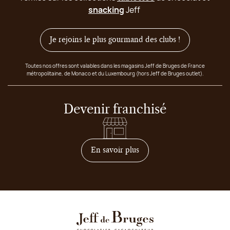
snacking
Jeff
Je rejoins le plus gourmand des clubs !
Toutes nos offres sont valables dans les magasins Jeff de Bruges de France
métropolitaine, de Monaco et du Luxembourg (hors Jeff de Bruges outlet).
Devenir franchisé
sur comment devenir franc
En savoir plus