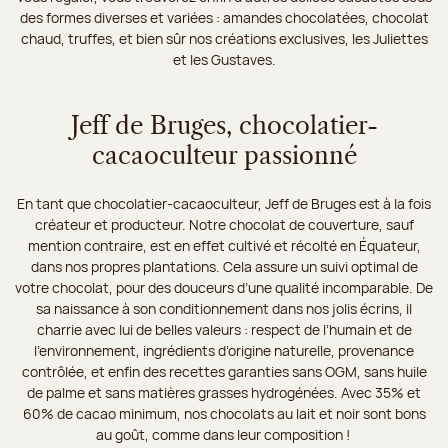
des formes diverses et variées : amandes chocolatées, chocolat
chaud, truffes, et bien sûr nos créations exclusives, les Juliettes
et les Gustaves.
Jeff de Bruges, chocolatier-
cacaoculteur passionné
En tant que chocolatier-cacaoculteur, Jeff de Bruges est à la fois
créateur et producteur. Notre chocolat de couverture, sauf
mention contraire, est en effet cultivé et récolté en Équateur,
dans nos propres plantations. Cela assure un suivi optimal de
votre chocolat, pour des douceurs d’une qualité incomparable. De
sa naissance à son conditionnement dans nos jolis écrins, il
charrie avec lui de belles valeurs : respect de l’humain et de
l’environnement, ingrédients d’origine naturelle, provenance
contrôlée, et enfin des recettes garanties sans OGM, sans huile
de palme et sans matières grasses hydrogénées. Avec 35% et
60% de cacao minimum, nos chocolats au lait et noir sont bons
au goût, comme dans leur composition !