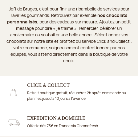
Jeff de Bruges, c’est pour finir une ribambelle de services pour
ravir les gourmands. Retrouvez par exemple
nos chocolats
personnalisés
, pour des cadeaux sur mesure. Ajoutez un petit
message pour dire « je t’aime », remercier, célébrer un
anniversaire ou souhaiter une belle année ! Sélectionnez vos
chocolats sur notre site et profitez du service Click and Collect :
votre commande, soigneusement confectionnée par nos
équipes, vous attend directement dans la boutique de votre
choix.
CLICK & COLLECT
Retrait boutique gratuit, récupérez 2h après commande ou
planifiez jusqu'à 10 jours à l'avance
EXPÉDITION À DOMICILE
Offerte dès 75€ en France via Chronofresh