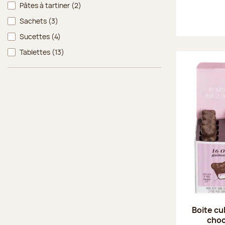
Pâtes à tartiner
(2)
Sachets
(3)
Sucettes
(4)
Tablettes
(13)
Boite cu
choco