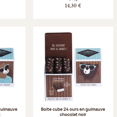
14,30 €
 guimauve
Boite cube 24 ours en guimauve
t
chocolat noir