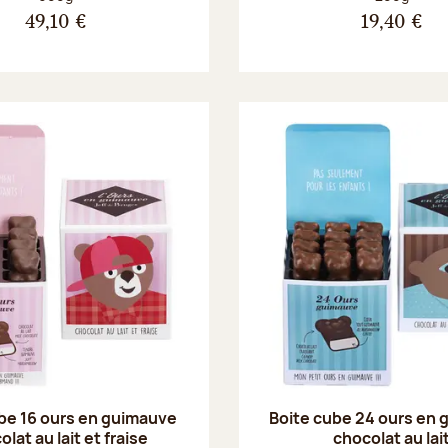
49,10 €
19,40 €
be 16 ours en guimauve
Boite cube 24 ours en
lat au lait et fraise
chocolat au lai