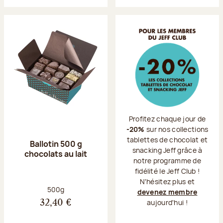
Profitez chaque jour de
-20%
sur nos collections
tablettes de chocolat et
Ballotin 500 g
snacking Jeff grâce à
chocolats au lait
notre programme de
fidélité le Jeff Club !
N'hésitez plus et
Poids net :
500g
devenez membre
aujourd'hui !
32,40 €