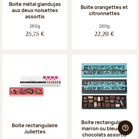
Boite métal giandujas
Boite orangettes et
aux deux noisettes
citronnettes
assortis
Poids net :
Poids net :
260g
260g
25,75 €
22,20 €
Boite rectangulaire
Boite rectangulaire
marron ou bleue 23
Juliettes
chocolats assortis