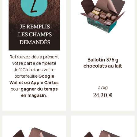
Retrouvez dès à présent
Ballotin 375 g
votre carte de fidélité
chocolats au lait
Jeff Club dans votre
portefeuille
Google
Wallet ou Apple Cartes
Poids net :
375g
pour
gagner du temps
en magasin.
24,30 €