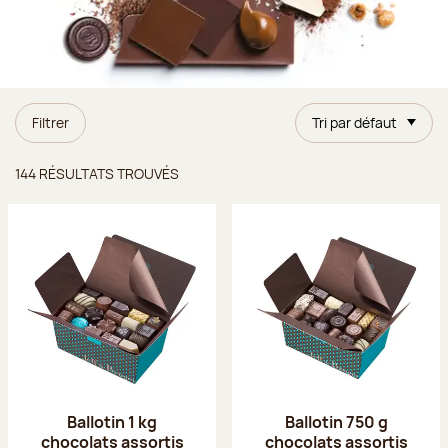
Filtrer
Tri par défaut
Résultats trouvés
144 RÉSULTATS TROUVÉS
Ballotin 1 kg
Ballotin 750 g
chocolats assortis
chocolats assortis