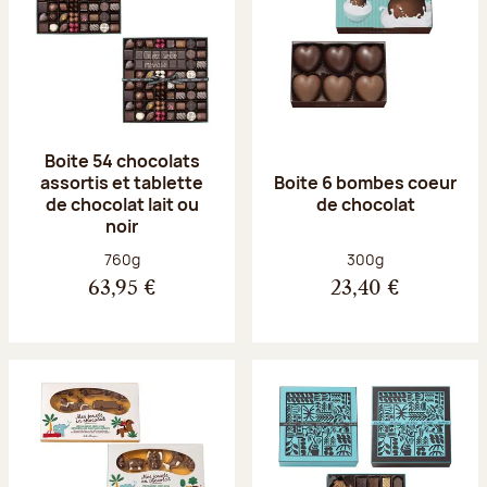
Boite 54 chocolats
assortis et tablette
Boite 6 bombes coeur
de chocolat lait ou
de chocolat
noir
Poids net :
Poids net :
760g
300g
63,95 €
23,40 €