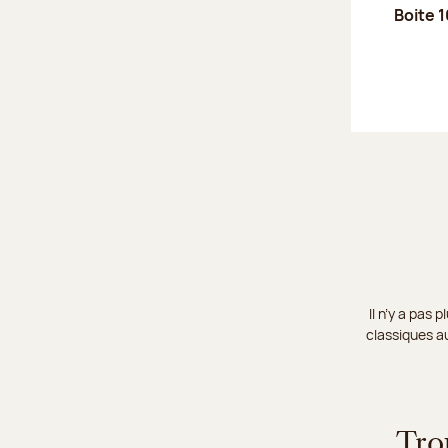
Boite 1
Il n’y a pas
classiques au
Tro