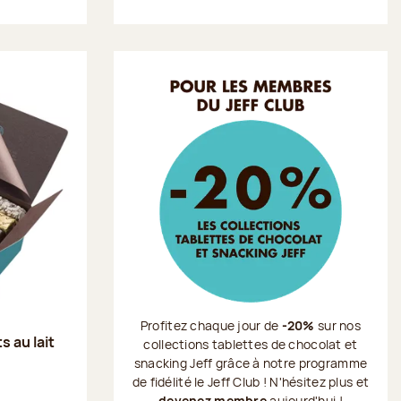
Profitez chaque jour de
-20%
sur nos
s au lait
collections tablettes de chocolat et
snacking Jeff grâce à notre programme
de fidélité le Jeff Club ! N'hésitez plus et
devenez membre
aujourd'hui !