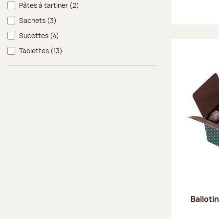
Pâtes à tartiner
(2)
Sachets
(3)
Sucettes
(4)
Tablettes
(13)
Balloti