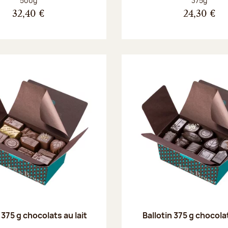
500g
375g
32,40 €
24,30 €
 375 g chocolats au lait
Ballotin 375 g chocola