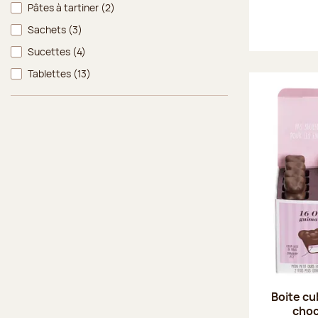
Pâtes à tartiner
(2)
Sachets
(3)
Sucettes
(4)
Tablettes
(13)
Boite cu
choco