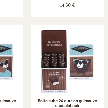
14,30 €
 guimauve
Boite cube 24 ours en guimauve
t
chocolat noir