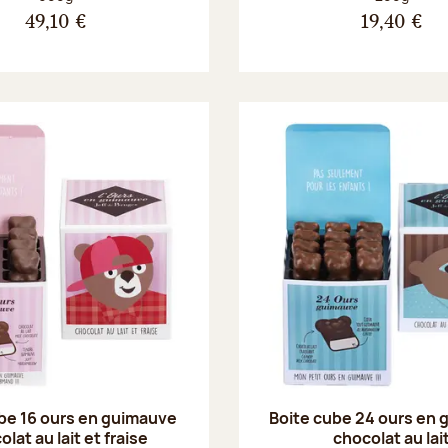
49,10 €
19,40 €
be 16 ours en guimauve
Boite cube 24 ours en
lat au lait et fraise
chocolat au lai