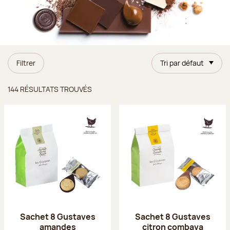
Filtrer
Tri par défaut
Résultats trouvés
144 RÉSULTATS TROUVÉS
Sachet 8 Gustaves
Sachet 8 Gustaves
amandes
citron combava