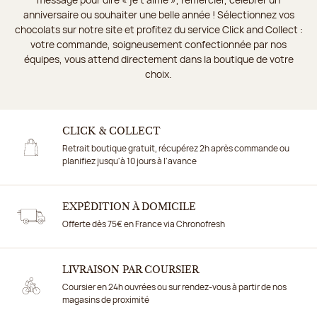
anniversaire ou souhaiter une belle année ! Sélectionnez vos
chocolats sur notre site et profitez du service Click and Collect :
votre commande, soigneusement confectionnée par nos
équipes, vous attend directement dans la boutique de votre
choix.
CLICK & COLLECT
Retrait boutique gratuit, récupérez 2h après commande ou
planifiez jusqu'à 10 jours à l'avance
EXPÉDITION À DOMICILE
Offerte dès 75€ en France via Chronofresh
LIVRAISON PAR COURSIER
Coursier en 24h ouvrées ou sur rendez-vous à partir de nos
magasins de proximité