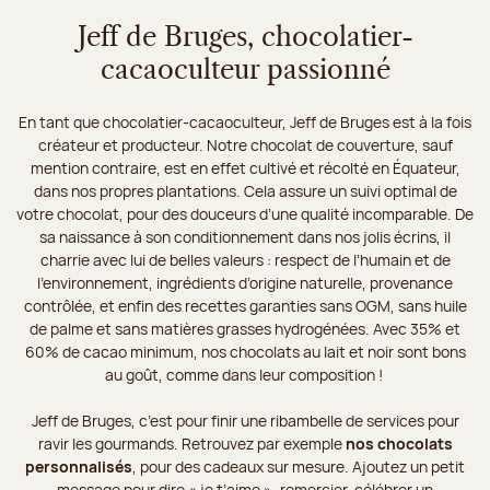
Jeff de Bruges, chocolatier-
cacaoculteur passionné
En tant que chocolatier-cacaoculteur, Jeff de Bruges est à la fois
créateur et producteur. Notre chocolat de couverture, sauf
mention contraire, est en effet cultivé et récolté en Équateur,
dans nos propres plantations. Cela assure un suivi optimal de
votre chocolat, pour des douceurs d’une qualité incomparable. De
sa naissance à son conditionnement dans nos jolis écrins, il
charrie avec lui de belles valeurs : respect de l’humain et de
l’environnement, ingrédients d’origine naturelle, provenance
contrôlée, et enfin des recettes garanties sans OGM, sans huile
de palme et sans matières grasses hydrogénées. Avec 35% et
60% de cacao minimum, nos chocolats au lait et noir sont bons
au goût, comme dans leur composition !
Jeff de Bruges, c’est pour finir une ribambelle de services pour
ravir les gourmands. Retrouvez par exemple
nos chocolats
personnalisés
, pour des cadeaux sur mesure. Ajoutez un petit
message pour dire « je t’aime », remercier, célébrer un