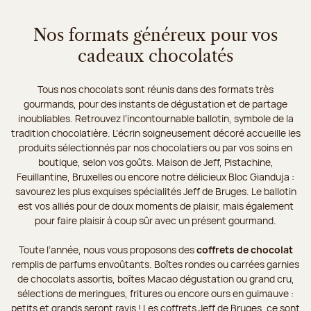
Nos formats généreux pour vos
cadeaux chocolatés
Tous nos chocolats sont réunis dans des formats très
gourmands, pour des instants de dégustation et de partage
inoubliables. Retrouvez l’incontournable ballotin, symbole de la
tradition chocolatière. L’écrin soigneusement décoré accueille les
produits sélectionnés par nos chocolatiers ou par vos soins en
boutique, selon vos goûts. Maison de Jeff, Pistachine,
Feuillantine, Bruxelles ou encore notre délicieux Bloc Gianduja :
savourez les plus exquises spécialités Jeff de Bruges. Le ballotin
est vos alliés pour de doux moments de plaisir, mais également
pour faire plaisir à coup sûr avec un présent gourmand.
Toute l’année, nous vous proposons des
coffrets de chocolat
remplis de parfums envoûtants. Boîtes rondes ou carrées garnies
de chocolats assortis, boîtes Macao dégustation ou grand cru,
sélections de meringues, fritures ou encore ours en guimauve :
petits et grands seront ravis ! Les coffrets Jeff de Bruges, ce sont