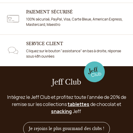
PAIEMENT SÉCURISÉ
100% sécurisé, PayPal, Visa, Carte Bleue, American Express,
Mastercard, Maestro
SERVICE CLIENT
Cliquez sur le bouton "assistance" en bas à droite, réponse
sous 48h ouvrées
Jeff Club
Intégrez le Jeff Club et profitez toute l'année de 20% de
remise sur les collections
tablettes
de chocolat et
snacking
Jeff
Je rejoins le plus gourmand des clubs !