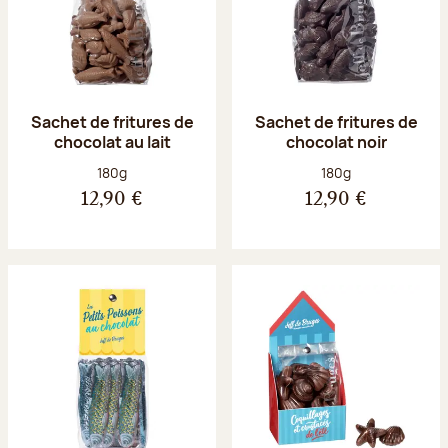
Sachet de fritures de
Sachet de fritures de
chocolat au lait
chocolat noir
Poids net :
Poids net :
180g
180g
12,90 €
12,90 €