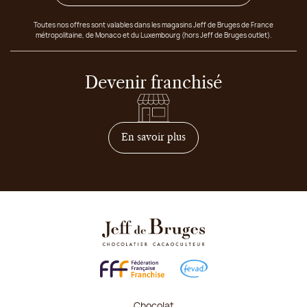
Toutes nos offres sont valables dans les magasins Jeff de Bruges de France
métropolitaine, de Monaco et du Luxembourg (hors Jeff de Bruges outlet).
Devenir franchisé
sur comment devenir franc
En savoir plus
Chocolat