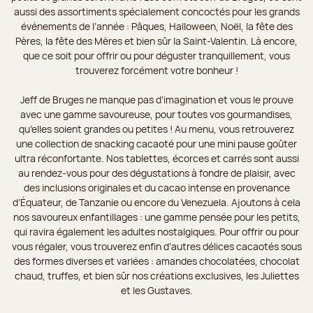
aussi des assortiments spécialement concoctés pour les grands
événements de l’année : Pâques, Halloween, Noël, la fête des
Pères, la fête des Mères et bien sûr la Saint-Valentin. Là encore,
que ce soit pour offrir ou pour déguster tranquillement, vous
trouverez forcément votre bonheur !
Jeff de Bruges ne manque pas d’imagination et vous le prouve
avec une gamme savoureuse, pour toutes vos gourmandises,
qu’elles soient grandes ou petites ! Au menu, vous retrouverez
une collection de snacking cacaoté pour une mini pause goûter
ultra réconfortante. Nos tablettes, écorces et carrés sont aussi
au rendez-vous pour des dégustations à fondre de plaisir, avec
des inclusions originales et du cacao intense en provenance
d’Équateur, de Tanzanie ou encore du Venezuela. Ajoutons à cela
nos savoureux enfantillages : une gamme pensée pour les petits,
qui ravira également les adultes nostalgiques. Pour offrir ou pour
vous régaler, vous trouverez enfin d’autres délices cacaotés sous
des formes diverses et variées : amandes chocolatées, chocolat
chaud, truffes, et bien sûr nos créations exclusives, les Juliettes
et les Gustaves.